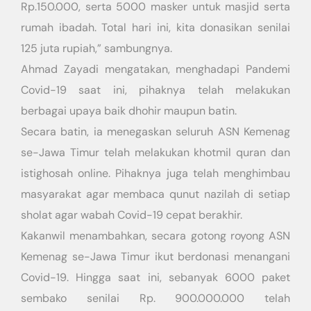
Rp.150.000, serta 5000 masker untuk masjid serta
rumah ibadah. Total hari ini, kita donasikan senilai
125 juta rupiah,” sambungnya.
Ahmad Zayadi mengatakan, menghadapi Pandemi
Covid-19 saat ini, pihaknya telah melakukan
berbagai upaya baik dhohir maupun batin.
Secara batin, ia menegaskan seluruh ASN Kemenag
se-Jawa Timur telah melakukan khotmil quran dan
istighosah online. Pihaknya juga telah menghimbau
masyarakat agar membaca qunut nazilah di setiap
sholat agar wabah Covid-19 cepat berakhir.
Kakanwil menambahkan, secara gotong royong ASN
Kemenag se-Jawa Timur ikut berdonasi menangani
Covid-19. Hingga saat ini, sebanyak 6000 paket
sembako senilai Rp. 900.000.000 telah