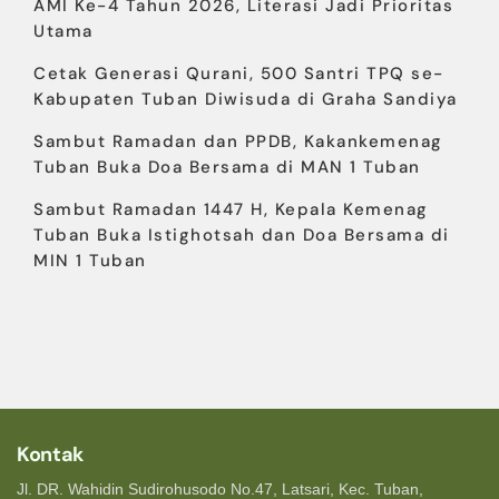
AMI Ke-4 Tahun 2026, Literasi Jadi Prioritas
Utama
Cetak Generasi Qurani, 500 Santri TPQ se-
Kabupaten Tuban Diwisuda di Graha Sandiya
Sambut Ramadan dan PPDB, Kakankemenag
Tuban Buka Doa Bersama di MAN 1 Tuban
Sambut Ramadan 1447 H, Kepala Kemenag
Tuban Buka Istighotsah dan Doa Bersama di
MIN 1 Tuban
Kontak
Jl. DR. Wahidin Sudirohusodo No.47, Latsari, Kec. Tuban,