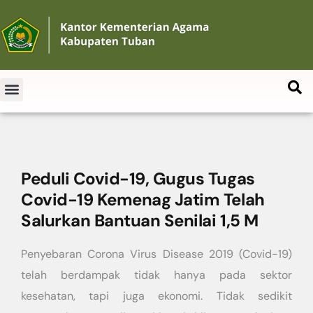
Peduli Covid-19, Gugus Tugas
Covid-19 Kemenag Jatim Telah
Salurkan Bantuan Senilai 1,5 M
Penyebaran Corona Virus Disease 2019 (Covid-19)
telah berdampak tidak hanya pada sektor
kesehatan, tapi juga ekonomi. Tidak sedikit