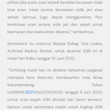
pilihan jika suatu saat terjadi kendala karyawan tidak
bisa scan, misal karena kerusakan sidik jari atau
sebab lainnya, juga dapat menggunakan fitur
kombinasi scan antara sidik jari dan wajah untuk
keamanan dan keakuratan absensi,” tambahnya.
Sementara itu menurut Kepala Subag Tata Usaha,
Achmad Badrus Sholeh, untuk absensi ASN ini di
mulai hari Rabu, tanggal 10 Juni 2020.
“Terhitung mulai hari ini absensi kehadiran pegawai
memakai face detector, berdasarkan nota dinas
Kakankemenag Tuban
no:819/KK.
13.17.1
/Ko.01/06/2020, tanggal 9 Juni 2020.
Untuk scan wajah ASN dimulai hari Senin kemarin.
Namun untuk sementara masih untuk lingkup ASN