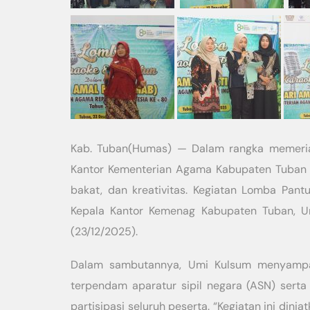
Kab. Tuban(Humas) — Dalam rangka memeria
Kantor Kementerian Agama Kabupaten Tuban 
bakat, dan kreativitas. Kegiatan Lomba Pant
Kepala Kantor Kemenag Kabupaten Tuban, Umi
(23/12/2025).
Dalam sambutannya, Umi Kulsum menyampaik
terpendam aparatur sipil negara (ASN) serta
partisipasi seluruh peserta. “Kegiatan ini din