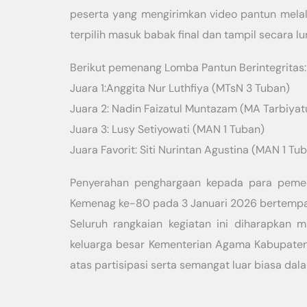
peserta yang mengirimkan video pantun melalui
terpilih masuk babak final dan tampil secara lur
Berikut pemenang Lomba Pantun Berintegritas:
Juara 1:Anggita Nur Luthfiya (MTsN 3 Tuban)
Juara 2: Nadin Faizatul Muntazam (MA Tarbiyat
Juara 3: Lusy Setiyowati (MAN 1 Tuban)
Juara Favorit: Siti Nurintan Agustina (MAN 1 Tu
Penyerahan penghargaan kepada para peme
Kemenag ke-80 pada 3 Januari 2026 bertempat
Seluruh rangkaian kegiatan ini diharapkan
keluarga besar Kementerian Agama Kabupaten
atas partisipasi serta semangat luar biasa d