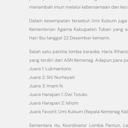
menambah imun melalui kebersamaan dan kecer
Dalam kesempatan tersebut Umi Kulsum juga
Kementerian Agama Kabupaten Tuban yang sa
Hari Ibu tanggal 22 Desember kemarin.
Salah satu panitia lomba karaoke, Haris Rihand
yang terdiri dari ASN Kemenag. Adapun para 
Juara 1: Lukmantono
Juara 2: Siti Nurhayati
Juara 3: Imam N.
Juara Harapan 1: Dwi Tutuko
Juara Harapan 2: Ishom
Juara Favorit: Umi Kulsum (Kepala Kemenag K
Sementara itu, Koordinator Lomba Pantun, La