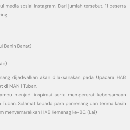
 media sosial Instagram. Dari jumlah tersebut, 11 peserta
ing.
ul Banin Banat)
ban)
nang dijadwalkan akan dilaksanakan pada Upacara HAB
 di MAN 1 Tuban.
 mampu menjadi inspirasi serta mempererat kebersamaan
 Tuban. Selamat kepada para pemenang dan terima kasih
alam menyemarakkan HAB Kemenag ke-80. (Lai)