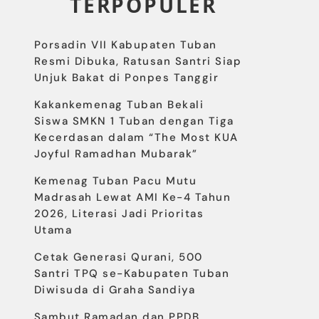
TERPOPULER
Porsadin VII Kabupaten Tuban
Resmi Dibuka, Ratusan Santri Siap
Unjuk Bakat di Ponpes Tanggir
Kakankemenag Tuban Bekali
Siswa SMKN 1 Tuban dengan Tiga
Kecerdasan dalam “The Most KUA
Joyful Ramadhan Mubarak”
Kemenag Tuban Pacu Mutu
Madrasah Lewat AMI Ke-4 Tahun
2026, Literasi Jadi Prioritas
Utama
Cetak Generasi Qurani, 500
Santri TPQ se-Kabupaten Tuban
Diwisuda di Graha Sandiya
Sambut Ramadan dan PPDB,