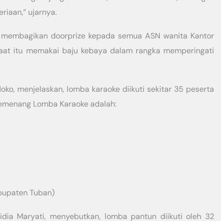
iaan,” ujarnya.
 membagikan doorprize kepada semua ASN wanita Kantor
at itu memakai baju kebaya dalam rangka memperingati
oko, menjelaskan, lomba karaoke diikuti sekitar 35 peserta
pemenang Lomba Karaoke adalah:
abupaten Tuban)
idia Maryati, menyebutkan, lomba pantun diikuti oleh 32