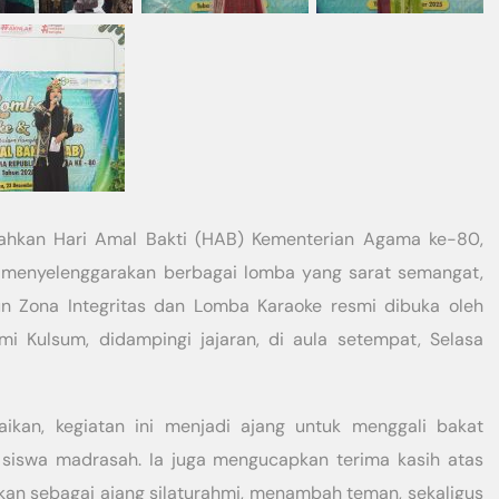
hkan Hari Amal Bakti (HAB) Kementerian Agama ke-80,
menyelenggarakan berbagai lomba yang sarat semangat,
un Zona Integritas dan Lomba Karaoke resmi dibuka oleh
 Kulsum, didampingi jajaran, di aula setempat, Selasa
an, kegiatan ini menjadi ajang untuk menggali bakat
 siswa madrasah. Ia juga mengucapkan terima kasih atas
iatkan sebagai ajang silaturahmi, menambah teman, sekaligus