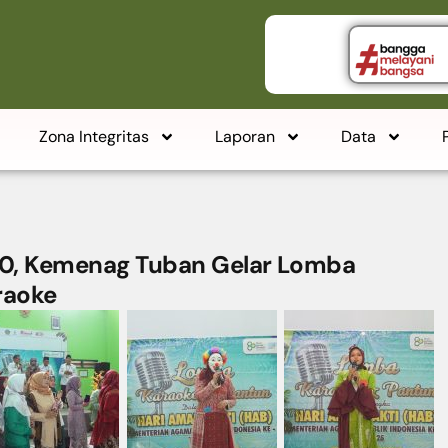
Zona Integritas
Laporan
Data
0, Kemenag Tuban Gelar Lomba
raoke