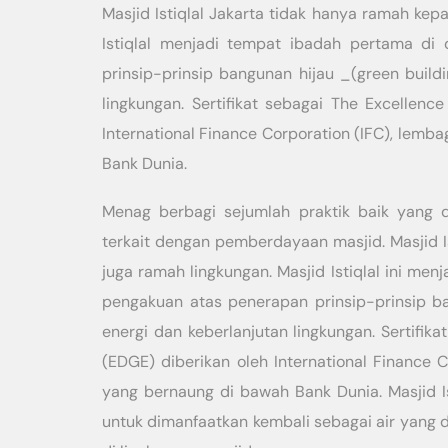
Masjid Istiqlal Jakarta tidak hanya ramah kep
Istiqlal menjadi tempat ibadah pertama di 
prinsip-prinsip bangunan hijau _(green build
lingkungan. Sertifikat sebagai The Excellence
International Finance Corporation (IFC), le
Bank Dunia.
Menag berbagi sejumlah praktik baik yang 
terkait dengan pemberdayaan masjid. Masjid I
juga ramah lingkungan. Masjid Istiqlal ini men
pengakuan atas penerapan prinsip-prinsip ba
energi dan keberlanjutan lingkungan. Sertifika
(EDGE) diberikan oleh International Finance
yang bernaung di bawah Bank Dunia. Masjid I
untuk dimanfaatkan kembali sebagai air yan