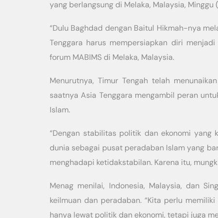
yang berlangsung di Melaka, Malaysia, Minggu (
“Dulu Baghdad dengan Baitul Hikmah-nya melahi
Tenggara harus mempersiapkan diri menjadi 
forum MABIMS di Melaka, Malaysia.
Menurutnya, Timur Tengah telah menunaikan
saatnya Asia Tenggara mengambil peran untu
Islam.
“Dengan stabilitas politik dan ekonomi yang k
dunia sebagai pusat peradaban Islam yang bar
menghadapi ketidakstabilan. Karena itu, mungki
Menag menilai, Indonesia, Malaysia, dan Si
keilmuan dan peradaban. “Kita perlu memilik
hanya lewat politik dan ekonomi, tetapi juga m