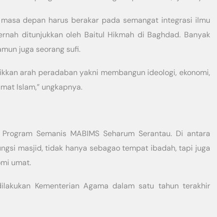
 masa depan harus berakar pada semangat integrasi ilmu
nah ditunjukkan oleh Baitul Hikmah di Baghdad. Banyak
mun juga seorang sufi.
likkan arah peradaban yakni membangun ideologi, ekonomi,
mat Islam,” ungkapnya.
 Program Semanis MABIMS Seharum Serantau. Di antara
ngsi masjid, tidak hanya sebagao tempat ibadah, tapi juga
mi umat.
dilakukan Kementerian Agama dalam satu tahun terakhir