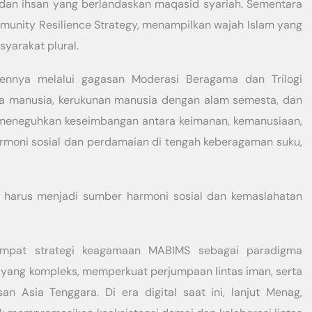
, dan ihsan yang berlandaskan maqasid syariah. Sementara
munity Resilience Strategy, menampilkan wajah Islam yang
syarakat plural.
ennya melalui gagasan Moderasi Beragama dan Trilogi
sama manusia, kerukunan manusia dengan alam semesta, dan
 meneguhkan keseimbangan antara keimanan, kemanusiaan,
rmoni sosial dan perdamaian di tengah keberagaman suku,
 harus menjadi sumber harmoni sosial dan kemaslahatan
empat strategi keagamaan MABIMS sebagai paradigma
ang kompleks, memperkuat perjumpaan lintas iman, serta
 Asia Tenggara. Di era digital saat ini, lanjut Menag,