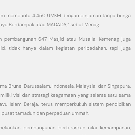
alam membantu 4.450 UMKM dengan pinjaman tanpa bunga
rdaya Berdampak atau MADADA,” sebut Menag.
an pembangunan 647 Masjid atau Musalla, Kemenag juga
id, tidak hanya dalam kegiatan peribadahan, tapi juga
 Brunei Darussalam, Indonesia, Malaysia, dan Singapura.
iliki visi dan strategi keagamaan yang selaras satu sama
layu Islam Beraja, terus memperkukuh sistem pendidikan
i pusat tamadun dan perpaduan ummah.
menekankan pembangunan berteraskan nilai kemampanan,