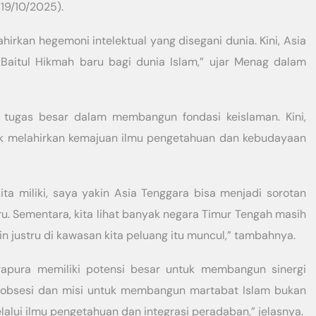
19/10/2025).
rkan hegemoni intelektual yang disegani dunia. Kini, Asia
Baitul Hikmah baru bagi dunia Islam,” ujar Menag dalam
 tugas besar dalam membangun fondasi keislaman. Kini,
k melahirkan kemajuan ilmu pengetahuan dan kebudayaan
ita miliki, saya yakin Asia Tenggara bisa menjadi sorotan
u. Sementara, kita lihat banyak negara Timur Tengah masih
n justru di kawasan kita peluang itu muncul,” tambahnya.
ngapura memiliki potensi besar untuk membangun sinergi
i obsesi dan misi untuk membangun martabat Islam bukan
elalui ilmu pengetahuan dan integrasi peradaban,” jelasnya.