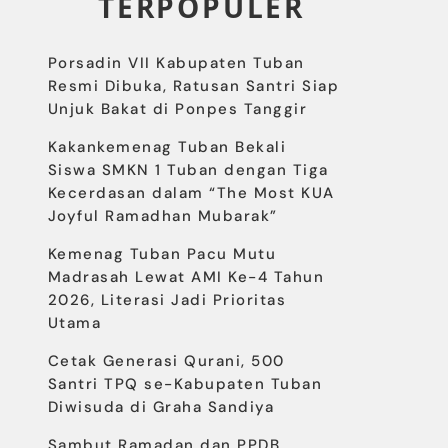
TERPOPULER
Porsadin VII Kabupaten Tuban
Resmi Dibuka, Ratusan Santri Siap
Unjuk Bakat di Ponpes Tanggir
Kakankemenag Tuban Bekali
Siswa SMKN 1 Tuban dengan Tiga
Kecerdasan dalam “The Most KUA
Joyful Ramadhan Mubarak”
Kemenag Tuban Pacu Mutu
Madrasah Lewat AMI Ke-4 Tahun
2026, Literasi Jadi Prioritas
Utama
Cetak Generasi Qurani, 500
Santri TPQ se-Kabupaten Tuban
Diwisuda di Graha Sandiya
Sambut Ramadan dan PPDB,