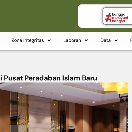
Zona Integritas
Laporan
Data
i Pusat Peradaban Islam Baru