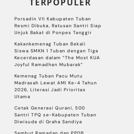
TERPOPULER
Porsadin VII Kabupaten Tuban
Resmi Dibuka, Ratusan Santri Siap
Unjuk Bakat di Ponpes Tanggir
Kakankemenag Tuban Bekali
Siswa SMKN 1 Tuban dengan Tiga
Kecerdasan dalam “The Most KUA
Joyful Ramadhan Mubarak”
Kemenag Tuban Pacu Mutu
Madrasah Lewat AMI Ke-4 Tahun
2026, Literasi Jadi Prioritas
Utama
Cetak Generasi Qurani, 500
Santri TPQ se-Kabupaten Tuban
Diwisuda di Graha Sandiya
Sambut Ramadan dan PPDB,