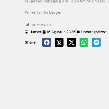
kejuaraan. Sebagai juara 1 oleh tim MTs Negeri 3
Editor: Laidia Maryati
Post Views:
176
Humas
15 Agustus 2025
Uncategorized
Share :