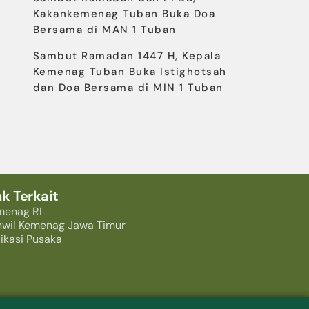
Kakankemenag Tuban Buka Doa
Bersama di MAN 1 Tuban
Sambut Ramadan 1447 H, Kepala
Kemenag Tuban Buka Istighotsah
dan Doa Bersama di MIN 1 Tuban
nk Terkait
menag RI
nwil Kemenag Jawa Timur
ikasi Pusaka