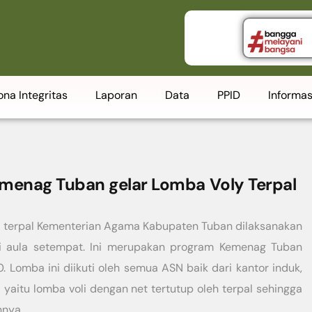
ona Integritas
Laporan
Data
PPID
Informas
menag Tuban gelar Lomba Voly Terpal
oli terpal Kementerian Agama Kabupaten Tuban dilaksanakan
i aula setempat. Ini merupakan program Kemenag Tuban
 Lomba ini diikuti oleh semua ASN baik dari kantor induk,
 yaitu lomba voli dengan net tertutup oleh terpal sehingga
nnya.