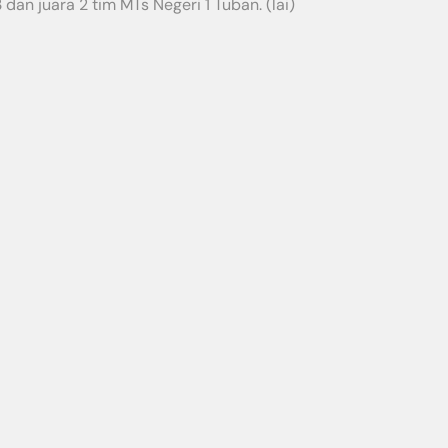
 dan juara 2 tim MTs Negeri 1 Tuban. (lai)