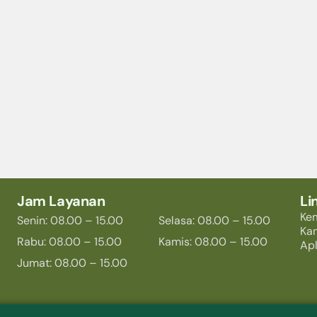
Jam Layanan
Li
Ke
Senin: 08.00 – 15.00
Selasa: 08.00 – 15.00
Ka
Rabu: 08.00 – 15.00
Kamis: 08.00 – 15.00
Apl
Jumat: 08.00 – 15.00