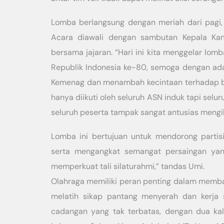
Lomba berlangsung dengan meriah dari pagi, a
Acara diawali dengan sambutan Kepala Ka
bersama jajaran. “Hari ini kita menggelar lo
Republik Indonesia ke-80, semoga dengan ad
Kemenag dan menambah kecintaan terhadap bang
hanya diikuti oleh seluruh ASN induk tapi sel
seluruh peserta tampak sangat antusias mengik
Lomba ini bertujuan untuk mendorong partis
serta mengangkat semangat persaingan yan
memperkuat tali silaturahmi,” tandas Umi.
Olahraga memiliki peran penting dalam memba
melatih sikap pantang menyerah dan kerja s
cadangan yang tak terbatas, dengan dua kal