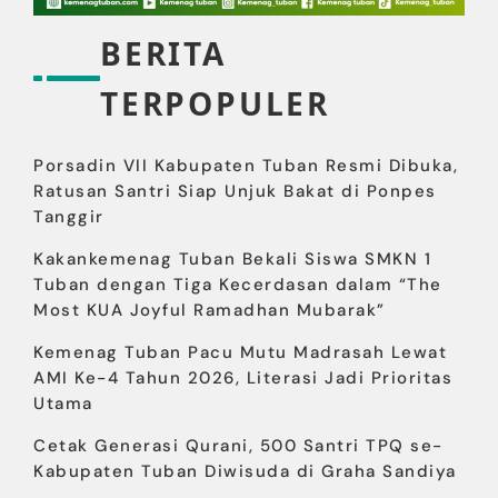
BERITA
TERPOPULER
Porsadin VII Kabupaten Tuban Resmi Dibuka,
Ratusan Santri Siap Unjuk Bakat di Ponpes
Tanggir
Kakankemenag Tuban Bekali Siswa SMKN 1
Tuban dengan Tiga Kecerdasan dalam “The
Most KUA Joyful Ramadhan Mubarak”
Kemenag Tuban Pacu Mutu Madrasah Lewat
AMI Ke-4 Tahun 2026, Literasi Jadi Prioritas
Utama
Cetak Generasi Qurani, 500 Santri TPQ se-
Kabupaten Tuban Diwisuda di Graha Sandiya