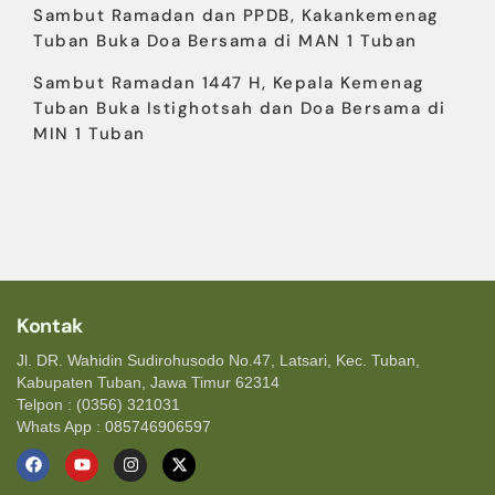
Sambut Ramadan dan PPDB, Kakankemenag
Tuban Buka Doa Bersama di MAN 1 Tuban
Sambut Ramadan 1447 H, Kepala Kemenag
Tuban Buka Istighotsah dan Doa Bersama di
MIN 1 Tuban
Kontak
Jl. DR. Wahidin Sudirohusodo No.47, Latsari, Kec. Tuban,
Kabupaten Tuban, Jawa Timur 62314
Telpon : (0356) 321031
Whats App : 085746906597