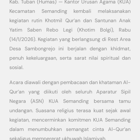
Kab. Tuban (Humas) — Kantor Urusan Agama (KUA)
Kecamatan Semanding kembali melaksanakan
kegiatan rutin Khotmil Qur’an dan Santunan Anak
Yatim Saben Rebo Legi (Khotim Bolgi), Rabu
(14/1/2026). Kegiatan yang berlangsung di Rest Area
Desa Sambongrejo ini berjalan dengan khidmat,
penuh kekeluargaan, serta sarat nilai spiritual dan
sosial.
Acara diawali dengan pembacaan dan khataman Al-
Qur’an yang diikuti oleh seluruh Aparatur Sipil
Negara (ASN) KUA Semanding bersama tamu
undangan. Suasana religius terasa kuat sejak awal
kegiatan, mencerminkan komitmen KUA Semanding
dalam menumbuhkan semangat cinta Al-Qur’an
sekaligus mempererat ukhuwah Islamiyah.