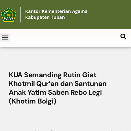
KUA Semanding Rutin Giat
Khotmil Qur’an dan Santunan
Anak Yatim Saben Rebo Legi
(Khotim Bolgi)