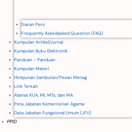
Siaran Pers
Frequently Askedasked Question (FAQ)
Kumpulan Artikel/Jurnal
Kumpulan Buku Elektronik
Panduan – Panduan
Kumpulan Materi
Himpunan Sambutan/Pesan Menag
Link Terkait
Alamat KUA, MI, MTs, dan MA
Peta Jabatan Kementerian Agama
Data Jabatan Fungsional Umum (JFU)
PPID