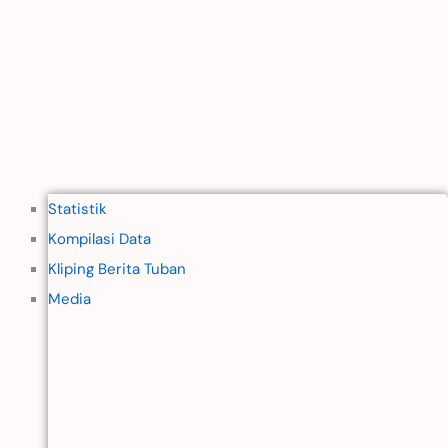
Statistik
Kompilasi Data
Kliping Berita Tuban
Media