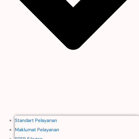
Standart Pelayanan
Maklumat Pelayanan
PTSP Silegen