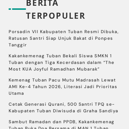
BERITA
TERPOPULER
Porsadin VII Kabupaten Tuban Resmi Dibuka,
Ratusan Santri Siap Unjuk Bakat di Ponpes
Tanggir
Kakankemenag Tuban Bekali Siswa SMKN 1
Tuban dengan Tiga Kecerdasan dalam “The
Most KUA Joyful Ramadhan Mubarak”
Kemenag Tuban Pacu Mutu Madrasah Lewat
AMI Ke-4 Tahun 2026, Literasi Jadi Prioritas
Utama
Cetak Generasi Qurani, 500 Santri TPQ se-
Kabupaten Tuban Diwisuda di Graha Sandiya
Sambut Ramadan dan PPDB, Kakankemenag
Tuban Buka Doa Bersama di MAN 1 Tuban