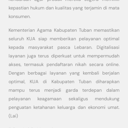
kepastian hukum dan kualitas yang terjamin di mata
konsumen.
Kementerian Agama Kabupaten Tuban memastikan
seluruh KUA siap memberikan pelayanan optimal
kepada masyarakat pasca Lebaran. Digitalisasi
layanan juga terus diperkuat untuk mempermudah
akses, termasuk pendaftaran nikah secara online.
Dengan berbagai layanan yang kembali berjalan
optimal, KUA di Kabupaten Tuban diharapkan
mampu terus menjadi garda terdepan dalam
pelayanan keagamaan sekaligus mendukung
penguatan ketahanan keluarga dan ekonomi umat.
(Lai)