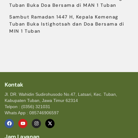
Tuban Buka Doa Bersama di MAN 1 Tuban
Sambut Ramadan 1447 H, Kepala Kemenag
Tuban Buka Istighotsah dan Doa Bersama di
MIN 1 Tuban
Kontak
Jl. DR. Wahidin Sudirohusodo No.47, Latsari, Kec. Tuban,
Kabupaten Tuban, Jawa Timur 62314
Telpon : (0356) 321031
Whats App : 085746906597
Jam Layanan