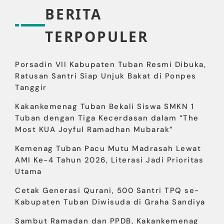
BERITA
TERPOPULER
Porsadin VII Kabupaten Tuban Resmi Dibuka,
Ratusan Santri Siap Unjuk Bakat di Ponpes
Tanggir
Kakankemenag Tuban Bekali Siswa SMKN 1
Tuban dengan Tiga Kecerdasan dalam “The
Most KUA Joyful Ramadhan Mubarak”
Kemenag Tuban Pacu Mutu Madrasah Lewat
AMI Ke-4 Tahun 2026, Literasi Jadi Prioritas
Utama
Cetak Generasi Qurani, 500 Santri TPQ se-
Kabupaten Tuban Diwisuda di Graha Sandiya
Sambut Ramadan dan PPDB, Kakankemenag