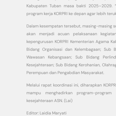
Kabupaten Tuban masa bakti 2025–2029. “
program kerja KORPRI ke depan agar lebih teru
Dalam kesempatan tersebut, masing-masing s
akan menjadi acuan pelaksanaan kegiata
kepengurusan KORPRI Kementerian Agama Kabu
Bidang Organisasi dan Kelembagaan; Sub B
Wawasan Kebangsaan; Sub Bidang Perli
Kesejahteraan; Sub Bidang Kerohanian, Olahra
Perempuan dan Pengabdian Masyarakat.
Melalui rapat koordinasi ini, diharapkan KO
mampu menghadirkan program-program y
kesejahteraan ASN. (Lai)
Editor: Laidia Maryati