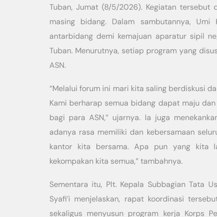
Tuban, Jumat (8/5/2026). Kegiatan tersebut 
masing bidang. Dalam sambutannya, Umi K
antarbidang demi kemajuan aparatur sipil n
Tuban. Menurutnya, setiap program yang dis
ASN.
“Melalui forum ini mari kita saling berdiskusi
Kami berharap semua bidang dapat maju da
bagi para ASN,” ujarnya. Ia juga menekankan
adanya rasa memiliki dan kebersamaan seluru
kantor kita bersama. Apa pun yang kita 
kekompakan kita semua,” tambahnya.
Sementara itu, Plt. Kepala Subbagian Tata
Syafi’i menjelaskan, rapat koordinasi terseb
sekaligus menyusun program kerja Korps P