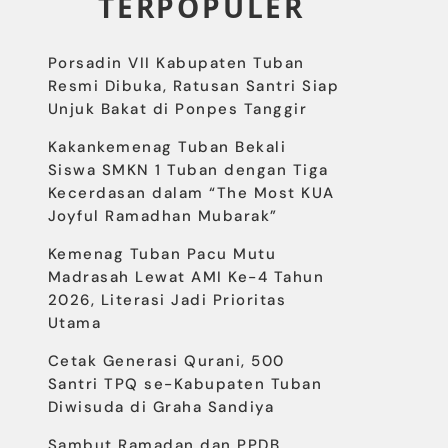
TERPOPULER
Porsadin VII Kabupaten Tuban
Resmi Dibuka, Ratusan Santri Siap
Unjuk Bakat di Ponpes Tanggir
Kakankemenag Tuban Bekali
Siswa SMKN 1 Tuban dengan Tiga
Kecerdasan dalam “The Most KUA
Joyful Ramadhan Mubarak”
Kemenag Tuban Pacu Mutu
Madrasah Lewat AMI Ke-4 Tahun
2026, Literasi Jadi Prioritas
Utama
Cetak Generasi Qurani, 500
Santri TPQ se-Kabupaten Tuban
Diwisuda di Graha Sandiya
Sambut Ramadan dan PPDB,