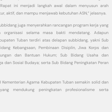
Rapat ini menjadi langkah awal dalam menyusun arah
kur, aktif, dan mampu menjawab kebutuhan ASN,” jelasnya.
ubbidang juga menyerahkan rancangan program kerja yang
n organisasi selama masa bakti mendatang. Adapun
paten Tuban terdiri atas delapan subbidang, yakni Sub
idang Kebangsaan, Pembinaan Disiplin, Jiwa Korps dan
ndungan dan Bantuan Hukum; Sub Bidang Usaha dan
ga dan Sosial Budaya; serta Sub Bidang Peningkatan Peran
RPRI Kementerian Agama Kabupaten Tuban semakin solid dan
ang mendukung peningkatan profesionalisme serta