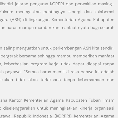
dihadiri jajaran pengurus KORPRI dan perwakilan masing-
ulsum menegaskan pentingnya sinergi dan kolaborasi
egara (ASN) di lingkungan Kementerian Agama Kabupaten
usun harus mampu memberikan manfaat nyata bagi seluruh
 dan saling menguatkan untuk perkembangan ASN kita sendiri.
n bergerak bersama sehingga mampu memberikan manfaat
, keberhasilan program kerja tidak dapat dicapai tanpa
h pegawai. “Semua harus memiliki rasa bahwa ini adalah
lakukan tidak akan terlaksana tanpa kebersamaan dan
 Usaha Kantor Kementerian Agama Kabupaten Tuban, Imam
ut diselenggarakan untuk meningkatkan kinerja organisasi
egawai Republik Indonesia (KORPRI) Kementerian Agama