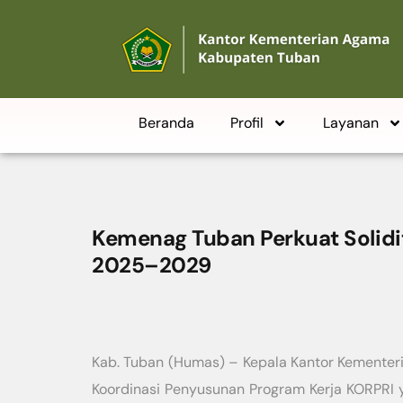
Beranda
Profil
Layanan
Kemenag Tuban Perkuat Solidi
2025–2029
Kab. Tuban (Humas) – Kepala Kantor Kemente
Koordinasi Penyusunan Program Kerja KORPRI 