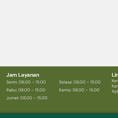
Jam Layanan
Li
Ke
Senin: 08.00 – 15.00
Selasa: 08.00 – 15.00
Ka
Rabu: 08.00 – 15.00
Kamis: 08.00 – 15.00
Apl
Jumat: 08.00 – 15.00