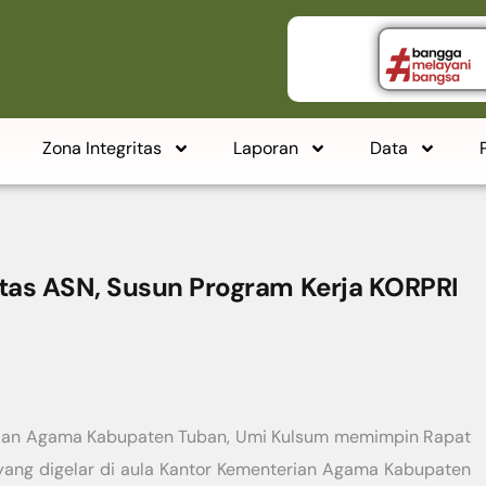
Zona Integritas
Laporan
Data
tas ASN, Susun Program Kerja KORPRI
rian Agama Kabupaten Tuban, Umi Kulsum memimpin Rapat
yang digelar di aula Kantor Kementerian Agama Kabupaten