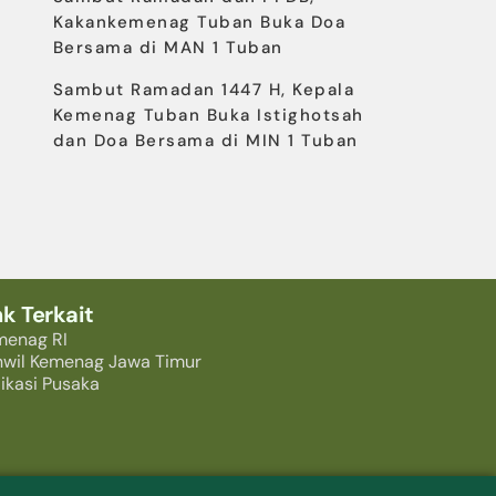
Kakankemenag Tuban Buka Doa
Bersama di MAN 1 Tuban
Sambut Ramadan 1447 H, Kepala
Kemenag Tuban Buka Istighotsah
dan Doa Bersama di MIN 1 Tuban
nk Terkait
menag RI
nwil Kemenag Jawa Timur
ikasi Pusaka