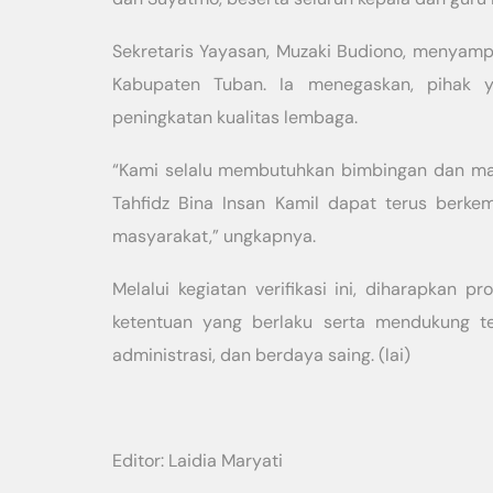
Sekretaris Yayasan, Muzaki Budiono, menyampa
Kabupaten Tuban. Ia menegaskan, pihak 
peningkatan kualitas lembaga.
“Kami selalu membutuhkan bimbingan dan ma
Tahfidz Bina Insan Kamil dapat terus berk
masyarakat,” ungkapnya.
Melalui kegiatan verifikasi ini, diharapkan 
ketentuan yang berlaku serta mendukung te
administrasi, dan berdaya saing. (lai)
Editor: Laidia Maryati