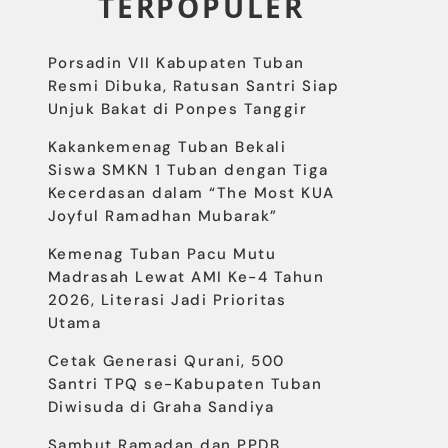
TERPOPULER
Porsadin VII Kabupaten Tuban
Resmi Dibuka, Ratusan Santri Siap
Unjuk Bakat di Ponpes Tanggir
Kakankemenag Tuban Bekali
Siswa SMKN 1 Tuban dengan Tiga
Kecerdasan dalam “The Most KUA
Joyful Ramadhan Mubarak”
Kemenag Tuban Pacu Mutu
Madrasah Lewat AMI Ke-4 Tahun
2026, Literasi Jadi Prioritas
Utama
Cetak Generasi Qurani, 500
Santri TPQ se-Kabupaten Tuban
Diwisuda di Graha Sandiya
Sambut Ramadan dan PPDB,