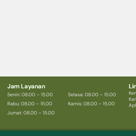
Jam Layanan
Li
Ke
Senin: 08.00 – 15.00
Selasa: 08.00 – 15.00
Ka
Rabu: 08.00 – 15.00
Kamis: 08.00 – 15.00
Apl
Jumat: 08.00 – 15.00