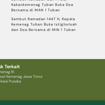
Kakankemenag Tuban Buka Doa
Bersama di MAN 1 Tuban
Sambut Ramadan 1447 H, Kepala
Kemenag Tuban Buka Istighotsah
dan Doa Bersama di MIN 1 Tuban
nk Terkait
menag RI
nwil Kemenag Jawa Timur
ikasi Pusaka