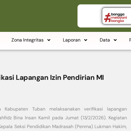
Zona Integritas
Laporan
Data
asi Lapangan Izin Pendirian MI
Kabupaten Tuban melaksanakan verifikasi lapangan
hfidz Bina Insan Kamil pada Jumat (13/2/2026). Kegiatan
) Kepala Seksi Pendidikan Madrasah (Penma) Lukman Hakim,