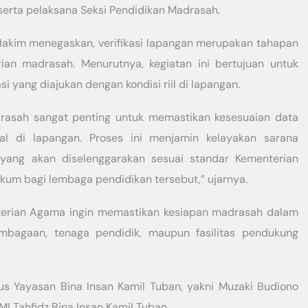
rta pelaksana Seksi Pendidikan Madrasah.
akim menegaskan, verifikasi lapangan merupakan tahapan
ian madrasah. Menurutnya, kegiatan ini bertujuan untuk
 yang diajukan dengan kondisi riil di lapangan.
adrasah sangat penting untuk memastikan kesesuaian data
al di lapangan. Proses ini menjamin kelayakan sarana
n yang akan diselenggarakan sesuai standar Kementerian
um bagi lembaga pendidikan tersebut,” ujarnya.
enterian Agama ingin memastikan kesiapan madrasah dalam
embagaan, tenaga pendidik, maupun fasilitas pendukung
rus Yayasan Bina Insan Kamil Tuban, yakni Muzaki Budiono
I Tahfidz Bina Insan Kamil Tuban.