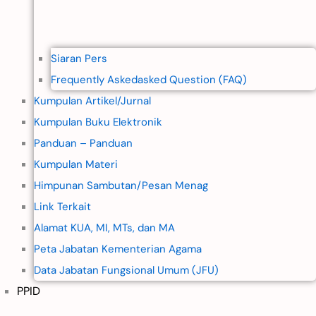
Siaran Pers
Frequently Askedasked Question (FAQ)
Kumpulan Artikel/Jurnal
Kumpulan Buku Elektronik
Panduan – Panduan
Kumpulan Materi
Himpunan Sambutan/Pesan Menag
Link Terkait
Alamat KUA, MI, MTs, dan MA
Peta Jabatan Kementerian Agama
Data Jabatan Fungsional Umum (JFU)
PPID