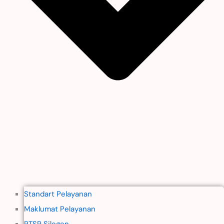
Standart Pelayanan
Maklumat Pelayanan
PTSP Silegen