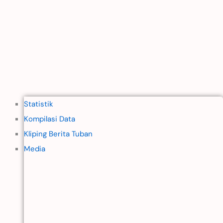
Statistik
Kompilasi Data
Kliping Berita Tuban
Media