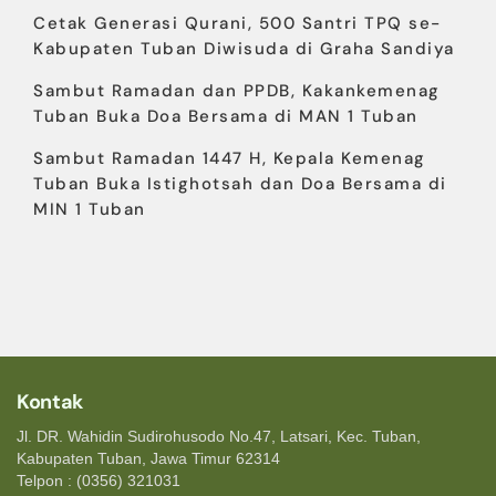
Cetak Generasi Qurani, 500 Santri TPQ se-
Kabupaten Tuban Diwisuda di Graha Sandiya
Sambut Ramadan dan PPDB, Kakankemenag
Tuban Buka Doa Bersama di MAN 1 Tuban
Sambut Ramadan 1447 H, Kepala Kemenag
Tuban Buka Istighotsah dan Doa Bersama di
MIN 1 Tuban
Kontak
Jl. DR. Wahidin Sudirohusodo No.47, Latsari, Kec. Tuban,
Kabupaten Tuban, Jawa Timur 62314
Telpon : (0356) 321031