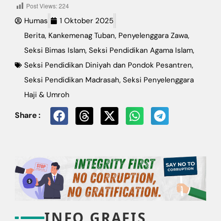
Post Views:
224
Humas
1 Oktober 2025
Berita
,
Kankemenag Tuban
,
Penyelenggara Zawa
,
Seksi Bimas Islam
,
Seksi Pendidikan Agama Islam
,
Seksi Pendidikan Diniyah dan Pondok Pesantren
,
Seksi Pendidikan Madrasah
,
Seksi Penyelenggara
Haji & Umroh
Share :
INFO GRAFIS