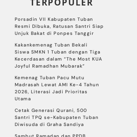
TERPOPULER
Porsadin VII Kabupaten Tuban
Resmi Dibuka, Ratusan Santri Siap
Unjuk Bakat di Ponpes Tanggir
Kakankemenag Tuban Bekali
Siswa SMKN 1 Tuban dengan Tiga
Kecerdasan dalam “The Most KUA
Joyful Ramadhan Mubarak”
Kemenag Tuban Pacu Mutu
Madrasah Lewat AMI Ke-4 Tahun
2026, Literasi Jadi Prioritas
Utama
Cetak Generasi Qurani, 500
Santri TPQ se-Kabupaten Tuban
Diwisuda di Graha Sandiya
Sambut Ramadan dan PPDB,