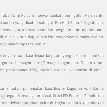
Tuban Umi Kulsum menyampaikan, peringatan Hari Santri
 lomba yang disebut sebagai “Pra Hari Santri”. Kegiatan ini
ntuk semangat kebersamaan dan penghormatan kepada para
i, di sini kita hidup, di sini kita berkembang, maka dari itu,
nya dalam rapat tersebut.
larnya rapat koordinasi lanjutan yang akan melibatkan
rganisasi masyarakat (Ormas) keagamaan. Dalam rapat
tama pelaksanaan HSN, apakah akan dilaksanakan di Alun-
akan dibahas penunjukan koordinator kegiatan Hari Santri.
lingkungan Kemenag, termasuk Seksi PD Pontren, Pendidikan
 mendokumentasikan seluruh kegiatan untuk dilombakan