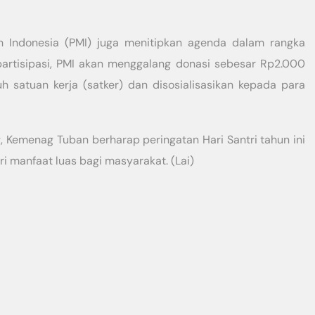
 Indonesia (PMI) juga menitipkan agenda dalam rangka
 partisipasi, PMI akan menggalang donasi sebesar Rp2.000
uh satuan kerja (satker) dan disosialisasikan kepada para
 Kemenag Tuban berharap peringatan Hari Santri tahun ini
ri manfaat luas bagi masyarakat. (Lai)