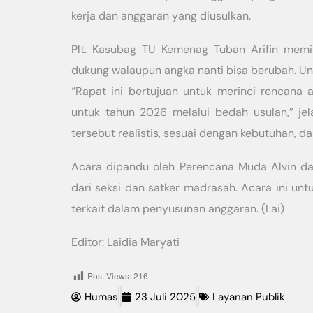
kerja dan anggaran yang diusulkan.
Plt. Kasubag TU Kemenag Tuban Arifin mem
dukung walaupun angka nanti bisa berubah. Unt
“Rapat ini bertujuan untuk merinci rencana
untuk tahun 2026 melalui bedah usulan,” je
tersebut realistis, sesuai dengan kebutuhan, d
Acara dipandu oleh Perencana Muda Alvin da
dari seksi dan satker madrasah. Acara ini un
terkait dalam penyusunan anggaran. (Lai)
Editor: Laidia Maryati
Post Views:
216
Humas
23 Juli 2025
Layanan Publik