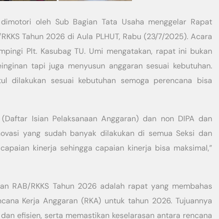
dimotori oleh Sub Bagian Tata Usaha menggelar Rapat
KKS Tahun 2026 di Aula PLHUT, Rabu (23/7/2025). Acara
mpingi Plt. Kasubag TU. Umi mengatakan, rapat ini bukan
inginan tapi juga menyusun anggaran sesuai kebutuhan.
tul dilakukan sesuai kebutuhan semoga perencana bisa
A (Daftar Isian Pelaksanaan Anggaran) dan non DIPA dan
novasi yang sudah banyak dilakukan di semua Seksi dan
capaian kinerja sehingga capaian kinerja bisa maksimal,”
lan RAB/RKKS Tahun 2026 adalah rapat yang membahas
cana Kerja Anggaran (RKA) untuk tahun 2026. Tujuannya
dan efisien, serta memastikan keselarasan antara rencana