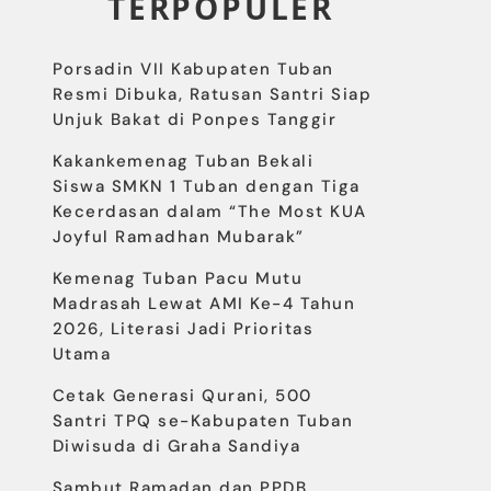
TERPOPULER
Porsadin VII Kabupaten Tuban
Resmi Dibuka, Ratusan Santri Siap
Unjuk Bakat di Ponpes Tanggir
Kakankemenag Tuban Bekali
Siswa SMKN 1 Tuban dengan Tiga
Kecerdasan dalam “The Most KUA
Joyful Ramadhan Mubarak”
Kemenag Tuban Pacu Mutu
Madrasah Lewat AMI Ke-4 Tahun
2026, Literasi Jadi Prioritas
Utama
Cetak Generasi Qurani, 500
Santri TPQ se-Kabupaten Tuban
Diwisuda di Graha Sandiya
Sambut Ramadan dan PPDB,