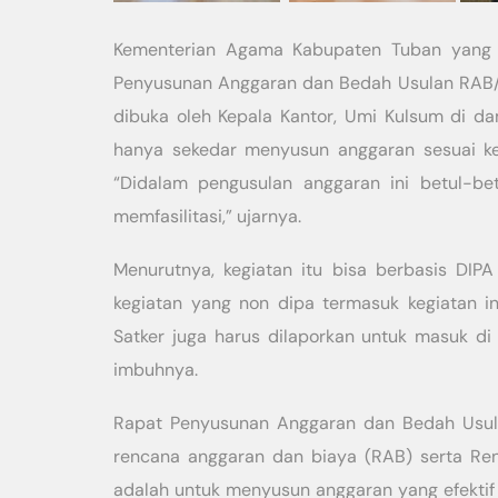
Kementerian Agama Kabupaten Tuban yang 
Penyusunan Anggaran dan Bedah Usulan RAB/R
dibuka oleh Kepala Kantor, Umi Kulsum di da
hanya sekedar menyusun anggaran sesuai ke
“Didalam pengusulan anggaran ini betul-be
memfasilitasi,” ujarnya.
Menurutnya, kegiatan itu bisa berbasis DIP
kegiatan yang non dipa termasuk kegiatan i
Satker juga harus dilaporkan untuk masuk di 
imbuhnya.
Rapat Penyusunan Anggaran dan Bedah Usu
rencana anggaran dan biaya (RAB) serta Ren
adalah untuk menyusun anggaran yang efektif 