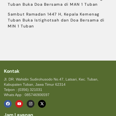
Tuban Buka Doa Bersama di MAN 1 Tuban
Sambut Ramadan 1447 H, Kepala Kemenag
Tuban Buka Istighotsah dan Doa Bersama di
MIN 1 Tuban
Kontak
Jl. DR. Wahidin Sudirohusodo No.47, Latsari, Kec. Tuban,
Kabupaten Tuban, Jawa Timur 62314
Telpon : (0356) 321031
Whats App : 085746906597
Jam Layanan