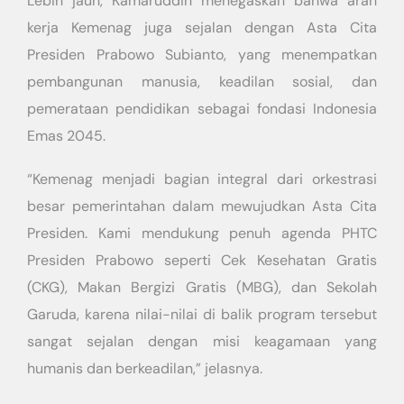
Lebih jauh, Kamaruddin menegaskan bahwa arah
kerja Kemenag juga sejalan dengan Asta Cita
Presiden Prabowo Subianto, yang menempatkan
pembangunan manusia, keadilan sosial, dan
pemerataan pendidikan sebagai fondasi Indonesia
Emas 2045.
“Kemenag menjadi bagian integral dari orkestrasi
besar pemerintahan dalam mewujudkan Asta Cita
Presiden. Kami mendukung penuh agenda PHTC
Presiden Prabowo seperti Cek Kesehatan Gratis
(CKG), Makan Bergizi Gratis (MBG), dan Sekolah
Garuda, karena nilai-nilai di balik program tersebut
sangat sejalan dengan misi keagamaan yang
humanis dan berkeadilan,” jelasnya.