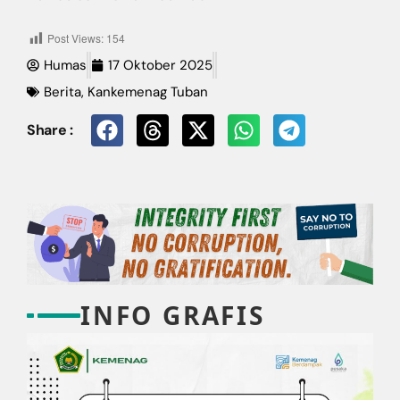
Post Views:
154
Humas
17 Oktober 2025
Berita
,
Kankemenag Tuban
Share :
INFO GRAFIS