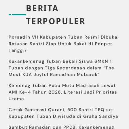
BERITA
TERPOPULER
Porsadin VII Kabupaten Tuban Resmi Dibuka,
Ratusan Santri Siap Unjuk Bakat di Ponpes
Tanggir
Kakankemenag Tuban Bekali Siswa SMKN 1
Tuban dengan Tiga Kecerdasan dalam “The
Most KUA Joyful Ramadhan Mubarak”
Kemenag Tuban Pacu Mutu Madrasah Lewat
AMI Ke-4 Tahun 2026, Literasi Jadi Prioritas
Utama
Cetak Generasi Qurani, 500 Santri TPQ se-
Kabupaten Tuban Diwisuda di Graha Sandiya
Sambut Ramadan dan PPDB, Kakankemenag