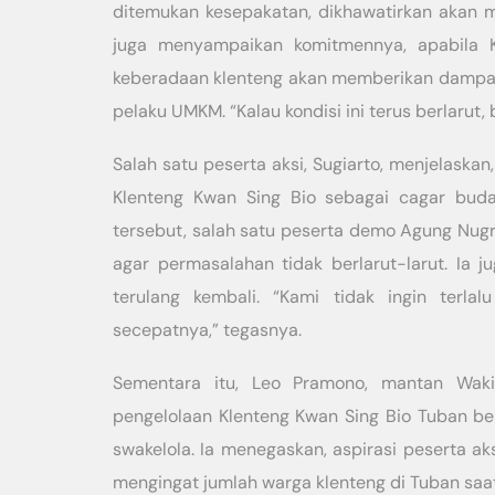
ditemukan kesepakatan, dikhawatirkan akan m
juga menyampaikan komitmennya, apabila K
keberadaan klenteng akan memberikan dampak 
pelaku UMKM. “Kalau kondisi ini terus berlarut,
Salah satu peserta aksi, Sugiarto, menjelaska
Klenteng Kwan Sing Bio sebagai cagar bud
tersebut, salah satu peserta demo Agung Nug
agar permasalahan tidak berlarut-larut. Ia 
terulang kembali. “Kami tidak ingin terla
secepatnya,” tegasnya.
Sementara itu, Leo Pramono, mantan Waki
pengelolaan Klenteng Kwan Sing Bio Tuban be
swakelola. Ia menegaskan, aspirasi peserta aks
mengingat jumlah warga klenteng di Tuban saat 