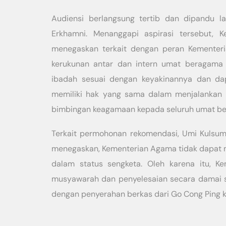
Audiensi berlangsung tertib dan dipandu l
Erkhamni. Menanggapi aspirasi tersebut,
menegaskan terkait dengan peran Kemente
kerukunan antar dan intern umat beragam
ibadah sesuai dengan keyakinannya dan d
memiliki hak yang sama dalam menjalankan 
bimbingan keagamaan kepada seluruh umat ber
Terkait permohonan rekomendasi, Umi Kuls
menegaskan, Kementerian Agama tidak dapat 
dalam status sengketa. Oleh karena itu,
musyawarah dan penyelesaian secara damai se
dengan penyerahan berkas dari Go Cong Ping k