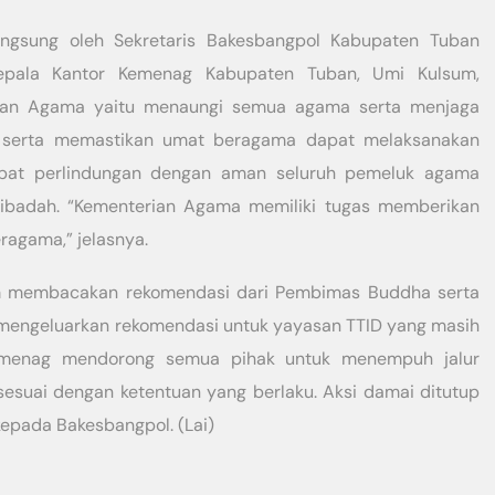
angsung oleh Sekretaris Bakesbangpol Kabupaten Tuban
 Kepala Kantor Kemenag Kabupaten Tuban, Umi Kulsum,
rian Agama yaitu menaungi semua agama serta menjaga
a serta memastikan umat beragama dapat melaksanakan
apat perlindungan dengan aman seluruh pemeluk agama
ibadah. “Kementerian Agama memiliki tugas memberikan
agama,” jelasnya.
um membacakan rekomendasi dari Pembimas Buddha serta
mengeluarkan rekomendasi untuk yayasan TTID yang masih
 Kemenag mendorong semua pihak untuk menempuh jalur
suai dengan ketentuan yang berlaku. Aksi damai ditutup
epada Bakesbangpol. (Lai)