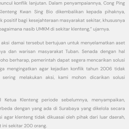
uncul konflik lanjutan. Dalam penyampaiannya, Cong Ping
lenteng Kwan Sing Bio dikembalikan kepada pihaknya,
positif bagi kesejahteraan masyarakat sekitar, khususnya
 bagaimana nasib UMKM di sekitar klenteng,” ujarnya.
n, aksi damai tersebut bertujuan untuk menyelamatkan aset
aya dan warisan masyarakat Tuban. Senada dengan hal
roho berharap, pemerintah dapat segera mencarikan solusi
juga mengingatkan agar kejadian konflik tahun 2006 tidak
lu sering melakukan aksi, kami mohon dicarikan solusi
l Ketua Klenteng periode sebelumnya, menyampaikan,
rbeda dengan yang ada di Surabaya yang dikelola secara
i agar klenteng tidak dikuasai oleh pihak dari luar daerah,
ini sekitar 200 orang.