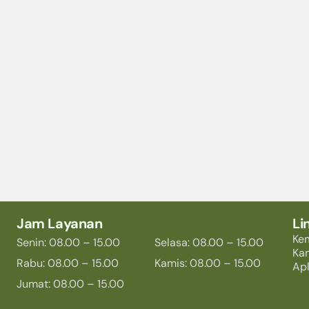
Jam Layanan
Li
Ke
Senin: 08.00 – 15.00
Selasa: 08.00 – 15.00
Ka
Rabu: 08.00 – 15.00
Kamis: 08.00 – 15.00
Apl
Jumat: 08.00 – 15.00