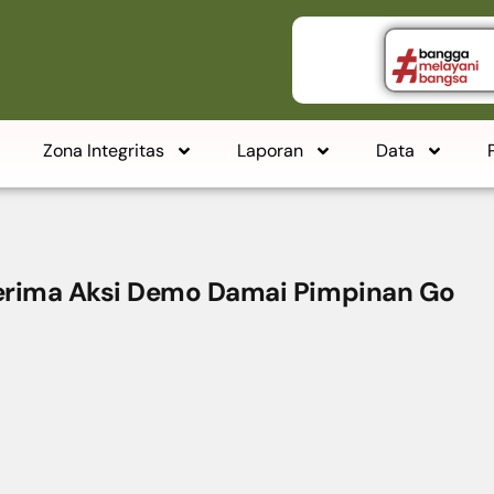
Zona Integritas
Laporan
Data
erima Aksi Demo Damai Pimpinan Go