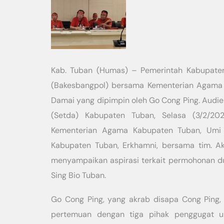
Kab. Tuban (Humas) – Pemerintah Kabupate
(Bakesbangpol) bersama Kementerian Agama
Damai yang dipimpin oleh Go Cong Ping. Audien
(Setda) Kabupaten Tuban, Selasa (3/2/20
Kementerian Agama Kabupaten Tuban, Umi Ku
Kabupaten Tuban, Erkhamni, bersama tim. Ak
menyampaikan aspirasi terkait permohonan d
Sing Bio Tuban.
Go Cong Ping, yang akrab disapa Cong Ping
pertemuan dengan tiga pihak penggugat unt