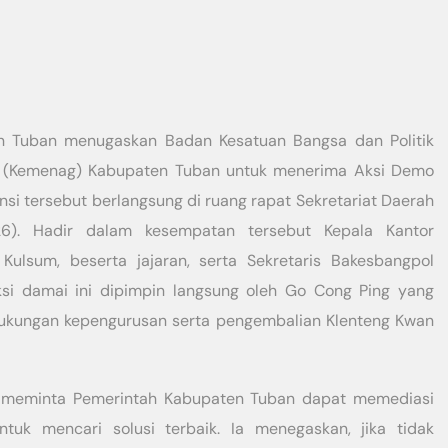
n Tuban menugaskan Badan Kesatuan Bangsa dan Politik
 (Kemenag) Kabupaten Tuban untuk menerima Aksi Demo
si tersebut berlangsung di ruang rapat Sekretariat Daerah
26). Hadir dalam kesempatan tersebut Kepala Kantor
lsum, beserta jajaran, serta Sekretaris Bakesbangpol
si damai ini dipimpin langsung oleh Go Cong Ping yang
ukungan kepengurusan serta pengembalian Klenteng Kwan
, meminta Pemerintah Kabupaten Tuban dapat memediasi
uk mencari solusi terbaik. Ia menegaskan, jika tidak