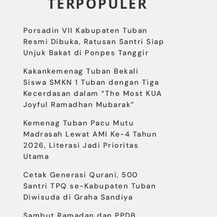
TERPOPULER
Porsadin VII Kabupaten Tuban
Resmi Dibuka, Ratusan Santri Siap
Unjuk Bakat di Ponpes Tanggir
Kakankemenag Tuban Bekali
Siswa SMKN 1 Tuban dengan Tiga
Kecerdasan dalam “The Most KUA
Joyful Ramadhan Mubarak”
Kemenag Tuban Pacu Mutu
Madrasah Lewat AMI Ke-4 Tahun
2026, Literasi Jadi Prioritas
Utama
Cetak Generasi Qurani, 500
Santri TPQ se-Kabupaten Tuban
Diwisuda di Graha Sandiya
Sambut Ramadan dan PPDB,