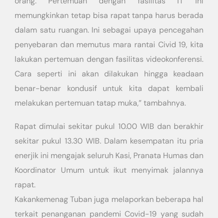
orang. Pertemuan dengan fasilitas IT ini
memungkinkan tetap bisa rapat tanpa harus berada
dalam satu ruangan. Ini sebagai upaya pencegahan
penyebaran dan memutus mara rantai Civid 19, kita
lakukan pertemuan dengan fasilitas videokonferensi.
Cara seperti ini akan dilakukan hingga keadaan
benar-benar kondusif untuk kita dapat kembali
melakukan pertemuan tatap muka,” tambahnya.
Rapat dimulai sekitar pukul 10.00 WIB dan berakhir
sekitar pukul 13.30 WIB. Dalam kesempatan itu pria
enerjik ini mengajak seluruh Kasi, Pranata Humas dan
Koordinator Umum untuk ikut menyimak jalannya
rapat.
Kakankemenag Tuban juga melaporkan beberapa hal
terkait penanganan pandemi Covid-19 yang sudah