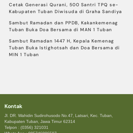
Cetak Generasi Qurani, 500 Santri TPQ se-
Kabupaten Tuban Diwisuda di Graha Sandiya
Sambut Ramadan dan PPDB, Kakankemenag
Tuban Buka Doa Bersama di MAN 1 Tuban
Sambut Ramadan 1447 H, Kepala Kemenag
Tuban Buka Istighotsah dan Doa Bersama di
MIN 1 Tuban
Kontak
Jl. DR. Wahidin Sudirohusodo No.47, Latsari, Kec. Tuban,
Kabupaten Tuban, Jawa Timur 62314
Telpon : (0356) 321031