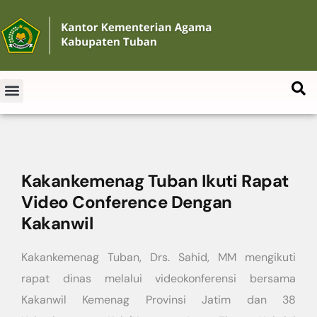
Kakankemenag Tuban Ikuti Rapat
Video Conference Dengan
Kakanwil
Kakankemenag Tuban, Drs. Sahid, MM mengikuti
rapat dinas melalui videokonferensi bersama
Kakanwil Kemenag Provinsi Jatim dan 38