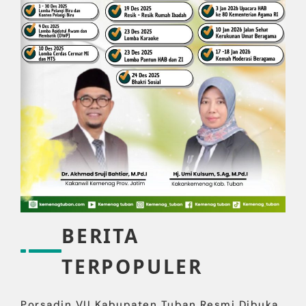
BERITA
TERPOPULER
Porsadin VII Kabupaten Tuban Resmi Dibuka,