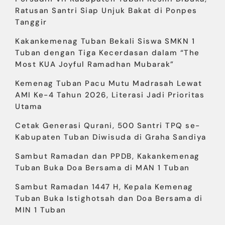
Ratusan Santri Siap Unjuk Bakat di Ponpes
Tanggir
Kakankemenag Tuban Bekali Siswa SMKN 1
Tuban dengan Tiga Kecerdasan dalam “The
Most KUA Joyful Ramadhan Mubarak”
Kemenag Tuban Pacu Mutu Madrasah Lewat
AMI Ke-4 Tahun 2026, Literasi Jadi Prioritas
Utama
Cetak Generasi Qurani, 500 Santri TPQ se-
Kabupaten Tuban Diwisuda di Graha Sandiya
Sambut Ramadan dan PPDB, Kakankemenag
Tuban Buka Doa Bersama di MAN 1 Tuban
Sambut Ramadan 1447 H, Kepala Kemenag
Tuban Buka Istighotsah dan Doa Bersama di
MIN 1 Tuban