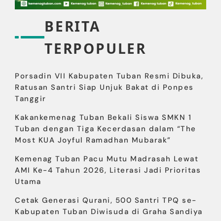
BERITA
TERPOPULER
Porsadin VII Kabupaten Tuban Resmi Dibuka,
Ratusan Santri Siap Unjuk Bakat di Ponpes
Tanggir
Kakankemenag Tuban Bekali Siswa SMKN 1
Tuban dengan Tiga Kecerdasan dalam “The
Most KUA Joyful Ramadhan Mubarak”
Kemenag Tuban Pacu Mutu Madrasah Lewat
AMI Ke-4 Tahun 2026, Literasi Jadi Prioritas
Utama
Cetak Generasi Qurani, 500 Santri TPQ se-
Kabupaten Tuban Diwisuda di Graha Sandiya