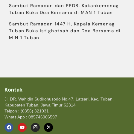
Sambut Ramadan dan PPDB, Kakankemenag
Tuban Buka Doa Bersama di MAN 1 Tuban
Sambut Ramadan 1447 H, Kepala Kemenag
Tuban Buka Istighotsah dan Doa Bersama di
MIN 1 Tuban
Kontak
Jl. DR. Wahidin Sudirohusodo No.47, Latsari, Kec. Tuban,
Kabupaten Tuban, Jawa Timur 62314
Telpon : (0356) 321031
Whats App : 085746906597