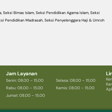
a
,
Seksi Bimas Islam
,
Seksi Pendidikan Agama Islam
,
Seksi
ksi Pendidikan Madrasah
,
Seksi Penyelenggara Haji & Umroh
Jam Layanan
Li
Ke
Senin: 08.00 – 15.00
Selasa: 08.00 – 15.00
Ka
Rabu: 08.00 – 15.00
Kamis: 08.00 – 15.00
Apl
Jumat: 08.00 – 15.00