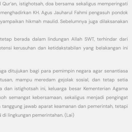
 Qur’an, istighotsah, doa bersama sekaligus memperingati
menghadirkan KH. Agus Jauharul Fahmi pengasuh pondok
yampaikan hikmah maulid. Sebelumnya juga dilaksanakan
tetap berada dalam lindungan Allah SWT, terhindar dari
otensi kerusuhan dan ketidakstabilan yang belakangan ini
ga ditujukan bagi para pemimpin negara agar senantiasa
tusan, mampu meredam gejolak sosial, dan tetap setia
 dan istighotsah ini, keluarga besar Kementerian Agama
oh semangat kebersamaan, sekaligus menjadi pengingat
tanggung jawab aparat keamanan dan pemerintah, tetapi
di lingkungan pemerintahan. (Lai)