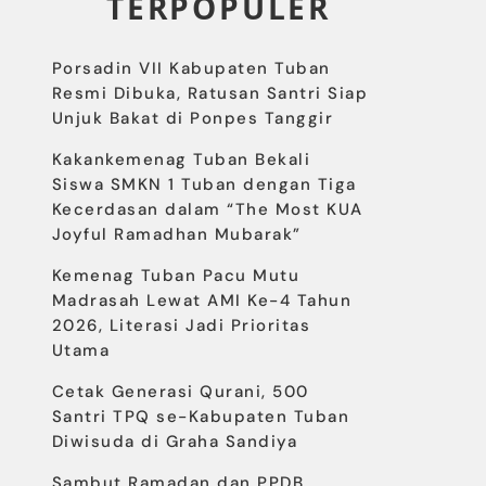
TERPOPULER
Porsadin VII Kabupaten Tuban
Resmi Dibuka, Ratusan Santri Siap
Unjuk Bakat di Ponpes Tanggir
Kakankemenag Tuban Bekali
Siswa SMKN 1 Tuban dengan Tiga
Kecerdasan dalam “The Most KUA
Joyful Ramadhan Mubarak”
Kemenag Tuban Pacu Mutu
Madrasah Lewat AMI Ke-4 Tahun
2026, Literasi Jadi Prioritas
Utama
Cetak Generasi Qurani, 500
Santri TPQ se-Kabupaten Tuban
Diwisuda di Graha Sandiya
Sambut Ramadan dan PPDB,