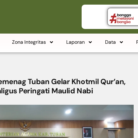
Zona Integritas
Laporan
Data
Kemenag Tuban Gelar Khotmil Qur’an,
ligus Peringati Maulid Nabi