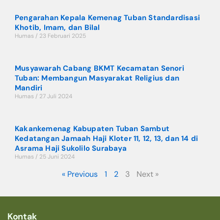
Pengarahan Kepala Kemenag Tuban Standardisasi
Khotib, Imam, dan Bilal
Humas
23 Februari 2025
Musyawarah Cabang BKMT Kecamatan Senori
Tuban: Membangun Masyarakat Religius dan
Mandiri
Humas
27 Juli 2024
Kakankemenag Kabupaten Tuban Sambut
Kedatangan Jamaah Haji Kloter 11, 12, 13, dan 14 di
Asrama Haji Sukolilo Surabaya
Humas
25 Juni 2024
« Previous
1
2
3
Next »
Kontak