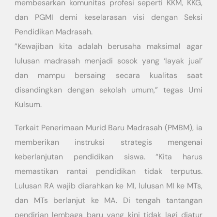
membesarkan komunitas profesi seperti KKM, KKG,
dan PGMI demi keselarasan visi dengan Seksi
Pendidikan Madrasah.
​”Kewajiban kita adalah berusaha maksimal agar
lulusan madrasah menjadi sosok yang ‘layak jual’
dan mampu bersaing secara kualitas saat
disandingkan dengan sekolah umum,” tegas Umi
Kulsum.
​Terkait Penerimaan Murid Baru Madrasah (PMBM), ia
memberikan instruksi strategis mengenai
keberlanjutan pendidikan siswa. “Kita harus
memastikan rantai pendidikan tidak terputus.
Lulusan RA wajib diarahkan ke MI, lulusan MI ke MTs,
dan MTs berlanjut ke MA. Di tengah tantangan
pendirian lembaga baru yang kini tidak lagi diatur