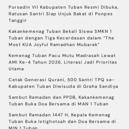
Porsadin VII Kabupaten Tuban Resmi Dibuka,
Ratusan Santri Siap Unjuk Bakat di Ponpes
Tanggir
Kakankemenag Tuban Bekali Siswa SMKN 1
Tuban dengan Tiga Kecerdasan dalam “The
Most KUA Joyful Ramadhan Mubarak”
Kemenag Tuban Pacu Mutu Madrasah Lewat
AMI Ke-4 Tahun 2026, Literasi Jadi Prioritas
Utama
Cetak Generasi Qurani, 500 Santri TPQ se-
Kabupaten Tuban Diwisuda di Graha Sandiya
Sambut Ramadan dan PPDB, Kakankemenag
Tuban Buka Doa Bersama di MAN 1 Tuban
Sambut Ramadan 1447 H, Kepala Kemenag
Tuban Buka Istighotsah dan Doa Bersama di
MIN 1 Tuban