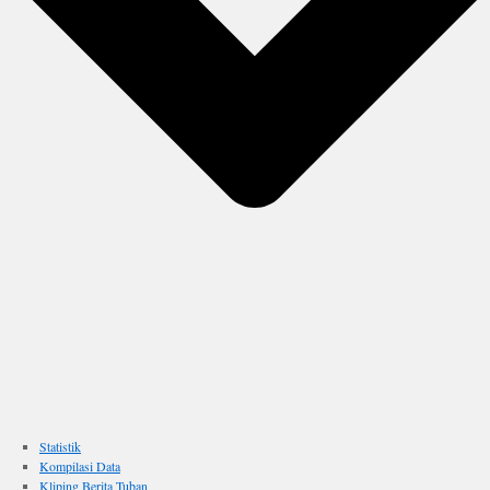
Statistik
Kompilasi Data
Kliping Berita Tuban