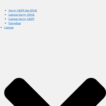
Survey SKPP dan SPAK
Laporan Survey SPAK
Laporan Survey SKPP
Pengaduan
Laporan