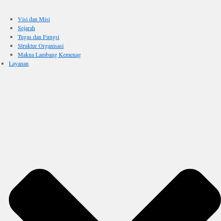
Visi dan Misi
Sejarah
Tugas dan Fungsi
Struktur Organisasi
Makna Lambang Kemenag
Layanan