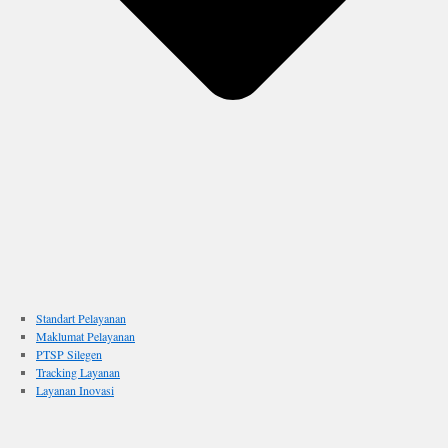
Standart Pelayanan
Maklumat Pelayanan
PTSP Silegen
Tracking Layanan
Layanan Inovasi