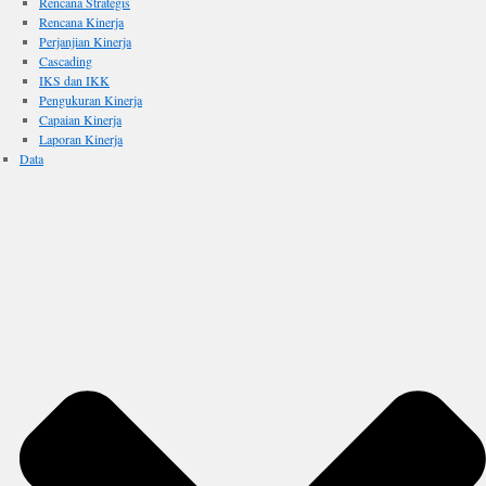
Rencana Strategis
Rencana Kinerja
Perjanjian Kinerja
Cascading
IKS dan IKK
Pengukuran Kinerja
Capaian Kinerja
Laporan Kinerja
Data