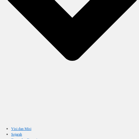
Visi dan Misi
Sejarah