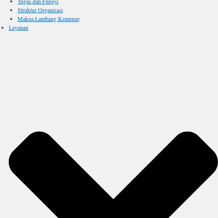
Tugas dan Fungsi
Struktur Organisasi
Makna Lambang Kemenag
Layanan