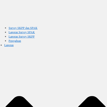
Survey SKPP dan SPAK
Laporan Survey SPAK
Laporan Survey SKPP
Pengaduan
Laporan