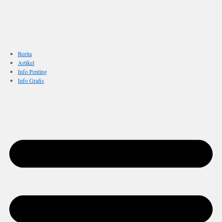
Berita
Artikel
Info Penting
Info Grafis