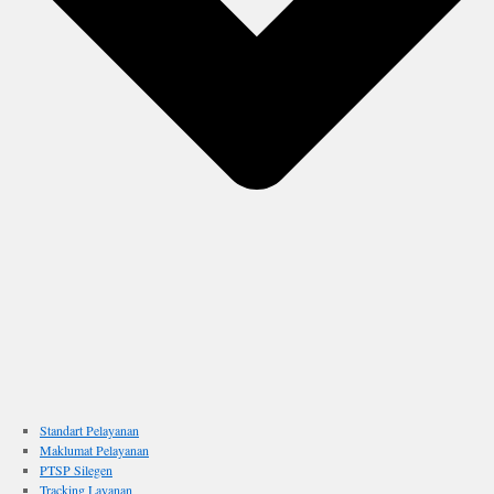
Standart Pelayanan
Maklumat Pelayanan
PTSP Silegen
Tracking Layanan