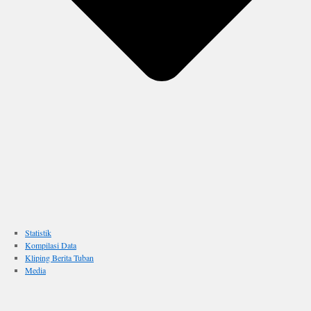
Statistik
Kompilasi Data
Kliping Berita Tuban
Media