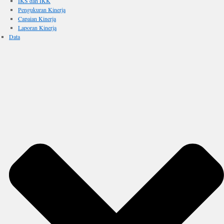
IKS dan IKK
Pengukuran Kinerja
Capaian Kinerja
Laporan Kinerja
Data