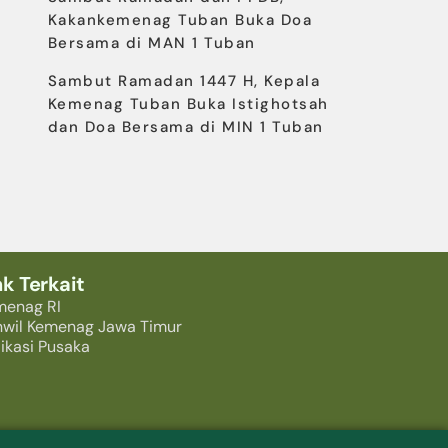
Kakankemenag Tuban Buka Doa
Bersama di MAN 1 Tuban
Sambut Ramadan 1447 H, Kepala
Kemenag Tuban Buka Istighotsah
dan Doa Bersama di MIN 1 Tuban
nk Terkait
menag RI
nwil Kemenag Jawa Timur
ikasi Pusaka