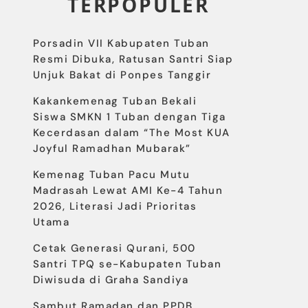
TERPOPULER
Porsadin VII Kabupaten Tuban
Resmi Dibuka, Ratusan Santri Siap
Unjuk Bakat di Ponpes Tanggir
Kakankemenag Tuban Bekali
Siswa SMKN 1 Tuban dengan Tiga
Kecerdasan dalam “The Most KUA
Joyful Ramadhan Mubarak”
Kemenag Tuban Pacu Mutu
Madrasah Lewat AMI Ke-4 Tahun
2026, Literasi Jadi Prioritas
Utama
Cetak Generasi Qurani, 500
Santri TPQ se-Kabupaten Tuban
Diwisuda di Graha Sandiya
Sambut Ramadan dan PPDB,