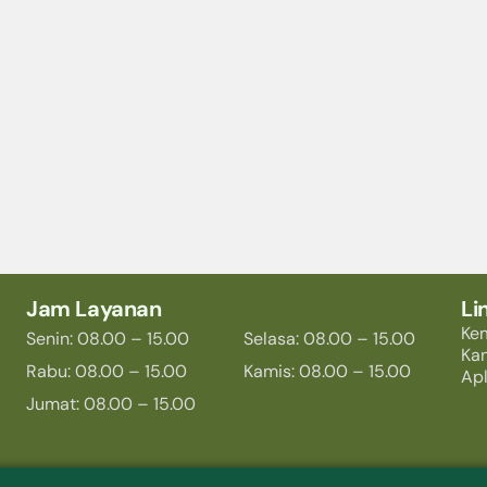
Jam Layanan
Li
Ke
Senin: 08.00 – 15.00
Selasa: 08.00 – 15.00
Ka
Rabu: 08.00 – 15.00
Kamis: 08.00 – 15.00
Apl
Jumat: 08.00 – 15.00