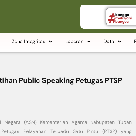
Zona Integritas
Laporan
Data
tihan Public Speaking Petugas PTSP
il Negara (ASN) Kementerian Agama Kabupaten Tuban
i Petugas Pelayanan Terpadu Satu Pintu (PTSP) yang