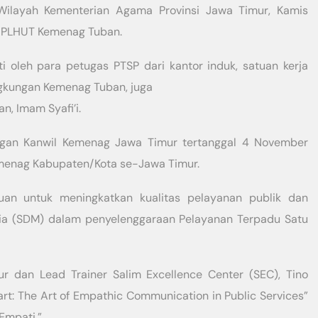
 Wilayah Kementerian Agama Provinsi Jawa Timur, Kamis
ula PLHUT Kemenag Tuban.
uti oleh para petugas PTSP dari kantor induk, satuan kerja
ngkungan Kemenag Tuban, juga
n, Imam Syafi’i.
angan Kanwil Kemenag Jawa Timur tertanggal 4 November
emenag Kabupaten/Kota se-Jawa Timur.
juan untuk meningkatkan kualitas pelayanan publik dan
a (SDM) dalam penyelenggaraan Pelayanan Terpadu Satu
r dan Lead Trainer Salim Excellence Center (SEC), Tino
rt: The Art of Empathic Communication in Public Services”
Empati.”