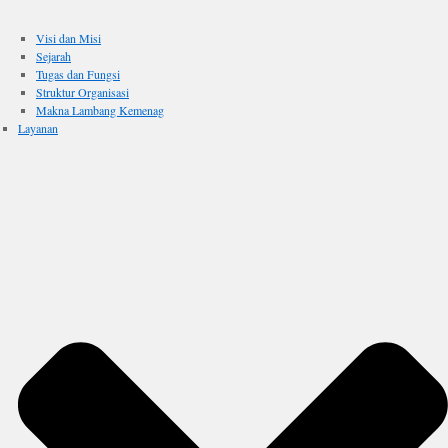
Visi dan Misi
Sejarah
Tugas dan Fungsi
Struktur Organisasi
Makna Lambang Kemenag
Layanan