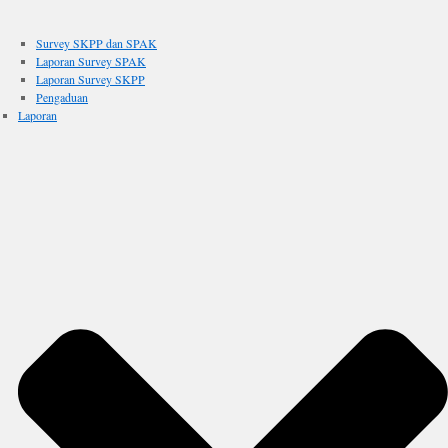
Survey SKPP dan SPAK
Laporan Survey SPAK
Laporan Survey SKPP
Pengaduan
Laporan