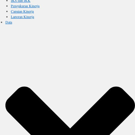
IKS dan IKK
Pengukuran Kinerja
Capaian Kinerja
Laporan Kinerja
Data