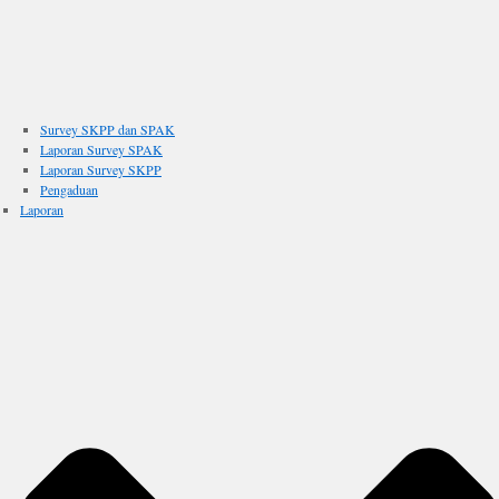
Survey SKPP dan SPAK
Laporan Survey SPAK
Laporan Survey SKPP
Pengaduan
Laporan