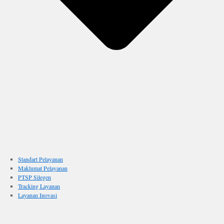
Standart Pelayanan
Maklumat Pelayanan
PTSP Silegen
Tracking Layanan
Layanan Inovasi