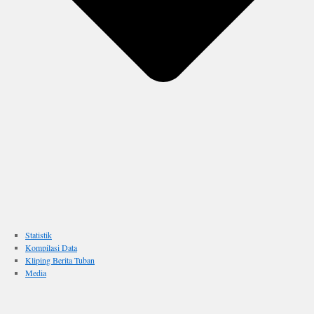
Statistik
Kompilasi Data
Kliping Berita Tuban
Media