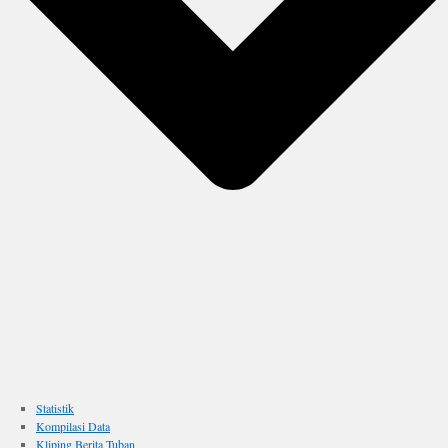
Statistik
Kompilasi Data
Kliping Berita Tuban