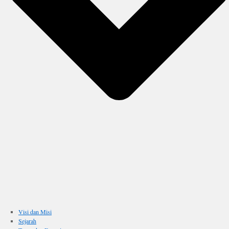
Visi dan Misi
Sejarah