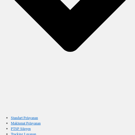
Standart Pelayanan
Maklumat Pelayanan
PTSP Silegen
Tracking Layanan