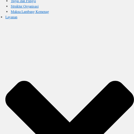
Tugas dan Fungsi
Struktur Organisasi
Makna Lambang Kemenag
Layanan