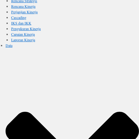
Rencana Strategis
Rencana Kinerja
Perjanjian Kinerja
Cascading
IKS dan IKK
Pengukuran Kinerja
Capaian Kinerja
Laporan Kinerja
Data