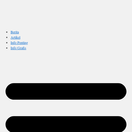
Berita
Artikel
Info Penting
Info Grafis