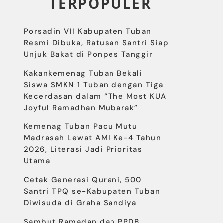
TERPOPULER
Porsadin VII Kabupaten Tuban
Resmi Dibuka, Ratusan Santri Siap
Unjuk Bakat di Ponpes Tanggir
Kakankemenag Tuban Bekali
Siswa SMKN 1 Tuban dengan Tiga
Kecerdasan dalam “The Most KUA
Joyful Ramadhan Mubarak”
Kemenag Tuban Pacu Mutu
Madrasah Lewat AMI Ke-4 Tahun
2026, Literasi Jadi Prioritas
Utama
Cetak Generasi Qurani, 500
Santri TPQ se-Kabupaten Tuban
Diwisuda di Graha Sandiya
Sambut Ramadan dan PPDB,