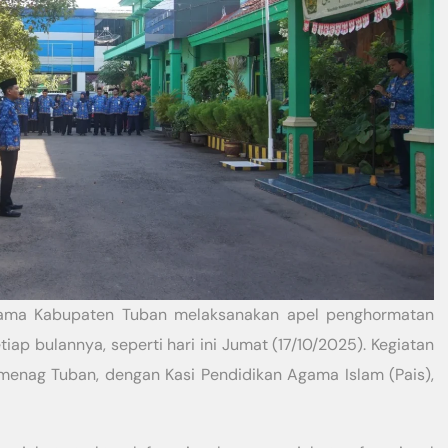
Agama Kabupaten Tuban melaksanakan apel penghormatan
tiap bulannya, seperti hari ini Jumat (17/10/2025). Kegiatan
emenag Tuban, dengan Kasi Pendidikan Agama Islam (Pais),