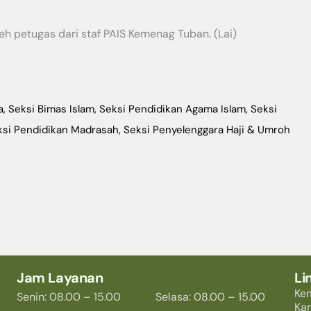
eh petugas dari staf PAIS Kemenag Tuban. (Lai)
a
,
Seksi Bimas Islam
,
Seksi Pendidikan Agama Islam
,
Seksi
ksi Pendidikan Madrasah
,
Seksi Penyelenggara Haji & Umroh
Jam Layanan
Li
Ke
Senin: 08.00 – 15.00
Selasa: 08.00 – 15.00
Ka