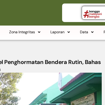
Zona Integritas
Laporan
Data
l Penghormatan Bendera Rutin, Bahas
n