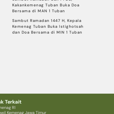
Kakankemenag Tuban Buka Doa
Bersama di MAN 1 Tuban
Sambut Ramadan 1447 H, Kepala
Kemenag Tuban Buka Istighotsah
dan Doa Bersama di MIN 1 Tuban
nk Terkait
menag RI
nwil Kemenag Jawa Timur