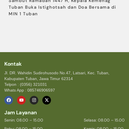
Sambut Ramadan 1447 H, Kepala Kemenag
Tuban Buka Istighotsah dan Doa Bersama di
MIN 1 Tuban
Kontak
Jl. DR. Wahidin Sudirohusodo No.47, Latsari, Kec. Tuban,
Kabupaten Tuban, Jawa Timur 62314
Telpon : (0356) 321031
Whats App : 085746906597
Jam Layanan
Senin: 08.00 – 15.00
Selasa: 08.00 – 15.00
Rabu: 08.00 – 15.00
Kamis: 08.00 – 15.00