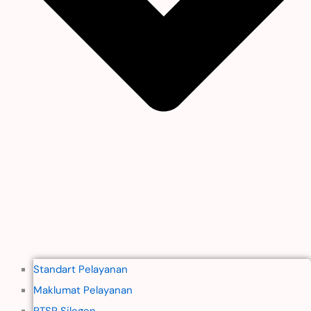
Standart Pelayanan
Maklumat Pelayanan
PTSP Silegen