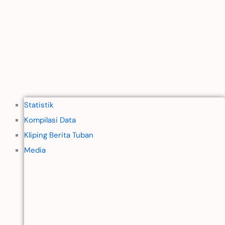
Statistik
Kompilasi Data
Kliping Berita Tuban
Media