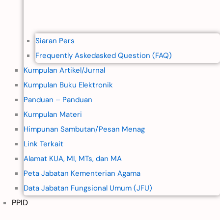
Siaran Pers
Frequently Askedasked Question (FAQ)
Kumpulan Artikel/Jurnal
Kumpulan Buku Elektronik
Panduan – Panduan
Kumpulan Materi
Himpunan Sambutan/Pesan Menag
Link Terkait
Alamat KUA, MI, MTs, dan MA
Peta Jabatan Kementerian Agama
Data Jabatan Fungsional Umum (JFU)
PPID