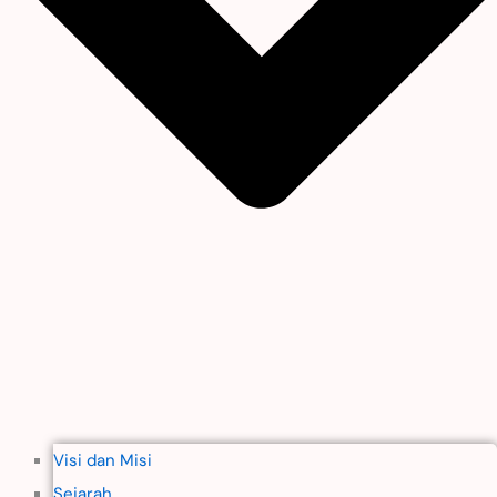
Visi dan Misi
Sejarah