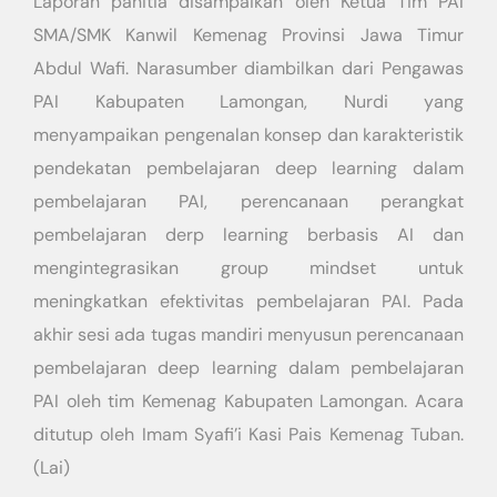
Laporan panitia disampaikan oleh Ketua Tim PAI
SMA/SMK Kanwil Kemenag Provinsi Jawa Timur
Abdul Wafi. Narasumber diambilkan dari Pengawas
PAI Kabupaten Lamongan, Nurdi yang
menyampaikan pengenalan konsep dan karakteristik
pendekatan pembelajaran deep learning dalam
pembelajaran PAI, perencanaan perangkat
pembelajaran derp learning berbasis AI dan
mengintegrasikan group mindset untuk
meningkatkan efektivitas pembelajaran PAI. Pada
akhir sesi ada tugas mandiri menyusun perencanaan
pembelajaran deep learning dalam pembelajaran
PAI oleh tim Kemenag Kabupaten Lamongan. Acara
ditutup oleh Imam Syafi’i Kasi Pais Kemenag Tuban.
(Lai)