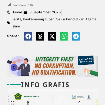
Post Views:
190
Humas
18 September 2025
Berita
,
Kankemenag Tuban
,
Seksi Pendidikan Agama
Islam
Share :
INFO GRAFIS