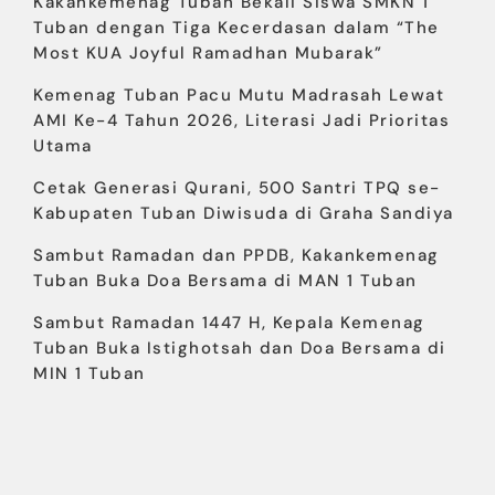
Kakankemenag Tuban Bekali Siswa SMKN 1
Tuban dengan Tiga Kecerdasan dalam “The
Most KUA Joyful Ramadhan Mubarak”
Kemenag Tuban Pacu Mutu Madrasah Lewat
AMI Ke-4 Tahun 2026, Literasi Jadi Prioritas
Utama
Cetak Generasi Qurani, 500 Santri TPQ se-
Kabupaten Tuban Diwisuda di Graha Sandiya
Sambut Ramadan dan PPDB, Kakankemenag
Tuban Buka Doa Bersama di MAN 1 Tuban
Sambut Ramadan 1447 H, Kepala Kemenag
Tuban Buka Istighotsah dan Doa Bersama di
MIN 1 Tuban