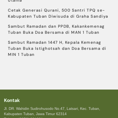
Utama
Cetak Generasi Qurani, 500 Santri TPQ se-
Kabupaten Tuban Diwisuda di Graha Sandiya
Sambut Ramadan dan PPDB, Kakankemenag
Tuban Buka Doa Bersama di MAN 1 Tuban
Sambut Ramadan 1447 H, Kepala Kemenag
Tuban Buka Istighotsah dan Doa Bersama di
MIN 1 Tuban
Kontak
Jl. DR. Wahidin Sudirohusodo No.47, Latsari, Kec. Tuban,
Kabupaten Tuban, Jawa Timur 62314