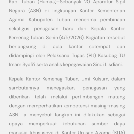
Kab. Tuban (Humas)–Sebanyak 20 Aparatur Sipil
Negara (ASN) di lingkungan Kantor Kementerian
Agama Kabupaten Tuban menerima pembinaan
sekaligus penugasan baru dari Kepala Kantor
Kemenag Tuban, Senin (4/5/2026). Kegiatan tersebut
berlangsung di aula kantor setempat dan
didampingi oleh Pelaksana Tugas (Plt) Kasubag TU
Imam Syafi’i serta analis kepegawaian Sindi Lisdiani.
Kepala Kantor Kemenag Tuban, Umi Kulsum, dalam
sambutannya menegaskan, penugasan yang
diberikan telah melalui pertimbangan matang
dengan memperhatikan kompetensi masing-masing
ASN. Ia menyebut langkah ini dilakukan sebagai
upaya memperkuat kebutuhan sumber daya
manusia, khususnya di Kantor Urusan Agama (KUA)