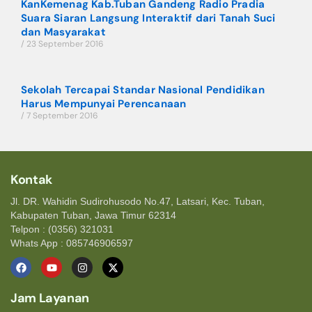
KanKemenag Kab.Tuban Gandeng Radio Pradia
Suara Siaran Langsung Interaktif dari Tanah Suci
dan Masyarakat
23 September 2016
Sekolah Tercapai Standar Nasional Pendidikan
Harus Mempunyai Perencanaan
7 September 2016
Kontak
Jl. DR. Wahidin Sudirohusodo No.47, Latsari, Kec. Tuban,
Kabupaten Tuban, Jawa Timur 62314
Telpon : (0356) 321031
Whats App : 085746906597
Jam Layanan