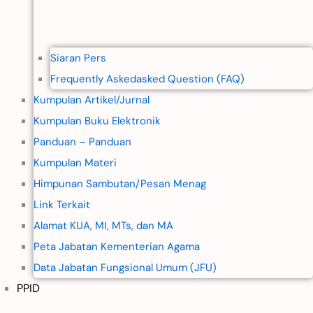
Siaran Pers
Frequently Askedasked Question (FAQ)
Kumpulan Artikel/Jurnal
Kumpulan Buku Elektronik
Panduan – Panduan
Kumpulan Materi
Himpunan Sambutan/Pesan Menag
Link Terkait
Alamat KUA, MI, MTs, dan MA
Peta Jabatan Kementerian Agama
Data Jabatan Fungsional Umum (JFU)
PPID