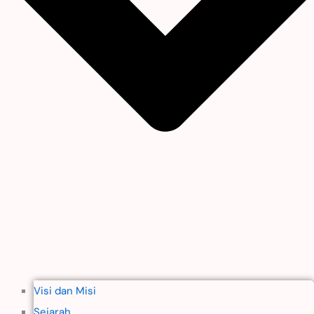
Visi dan Misi
Sejarah