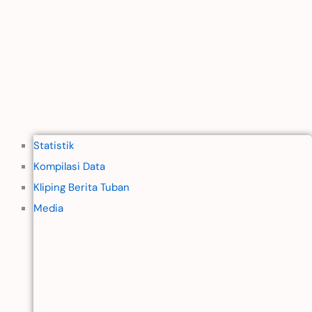
Statistik
Kompilasi Data
Kliping Berita Tuban
Media