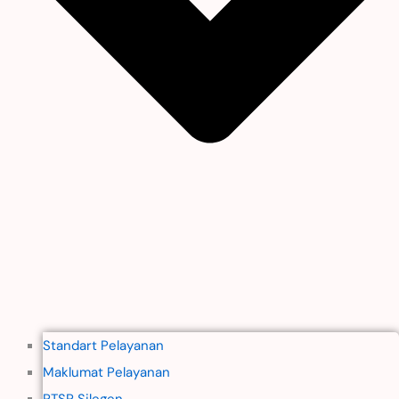
Standart Pelayanan
Maklumat Pelayanan
PTSP Silegen