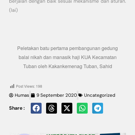
berjalan dengan baik sesuai mekanisme dan aturan.
(lai)
Peletakan batu pertama pembangunan gedung
balai nikah dan manasik haji KUA Kecamatan
Tuban oleh Kakankemenag Tuban, Sahid
Post Views:
198
Humas
9 September 2020
Uncategorized
Share :