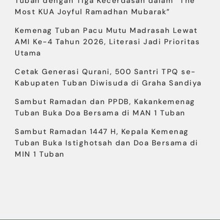
Tuban dengan Tiga Kecerdasan dalam “The
Most KUA Joyful Ramadhan Mubarak”
Kemenag Tuban Pacu Mutu Madrasah Lewat
AMI Ke-4 Tahun 2026, Literasi Jadi Prioritas
Utama
Cetak Generasi Qurani, 500 Santri TPQ se-
Kabupaten Tuban Diwisuda di Graha Sandiya
Sambut Ramadan dan PPDB, Kakankemenag
Tuban Buka Doa Bersama di MAN 1 Tuban
Sambut Ramadan 1447 H, Kepala Kemenag
Tuban Buka Istighotsah dan Doa Bersama di
MIN 1 Tuban