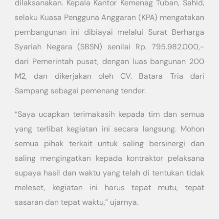
dilaksanakan. Kepala Kantor Kemenag Tuban, Sahid,
selaku Kuasa Pengguna Anggaran (KPA) mengatakan
pembangunan ini dibiayai melalui Surat Berharga
Syariah Negara (SBSN) senilai Rp. 795.982.000,-
dari Pemerintah pusat, dengan luas bangunan 200
M2, dan dikerjakan oleh CV. Batara Tria dari
Sampang sebagai pemenang tender.
“Saya ucapkan terimakasih kepada tim dan semua
yang terlibat kegiatan ini secara langsung. Mohon
semua pihak terkait untuk saling bersinergi dan
saling mengingatkan kepada kontraktor pelaksana
supaya hasil dan waktu yang telah di tentukan tidak
meleset, kegiatan ini harus tepat mutu, tepat
sasaran dan tepat waktu,” ujarnya.