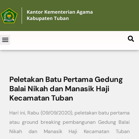
Peletakan Batu Pertama Gedung
Balai Nikah dan Manasik Haji
Kecamatan Tuban
Hari ini, Rabu (09/09/2020), peletakan batu pertama
atau ground breaking pembangunan Gedung Balai
Nikah dan Manasik Haji Kecamatan Tuban