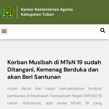
Korban Musibah di MTsN 19 sudah
Ditangani, Kemenag Berduka dan
akan Beri Santunan
Hujan deras dan banjir menyebabkan tembok
pembatas di Madrasah Tsanawiyah Negeri (MTsN) 19
roboh. Akibatnya, ada siswa MTsN 19 yang