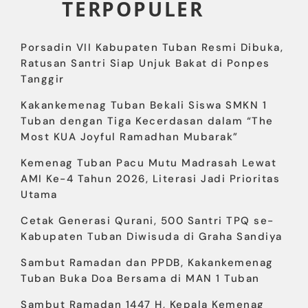
TERPOPULER
Porsadin VII Kabupaten Tuban Resmi Dibuka,
Ratusan Santri Siap Unjuk Bakat di Ponpes
Tanggir
Kakankemenag Tuban Bekali Siswa SMKN 1
Tuban dengan Tiga Kecerdasan dalam “The
Most KUA Joyful Ramadhan Mubarak”
Kemenag Tuban Pacu Mutu Madrasah Lewat
AMI Ke-4 Tahun 2026, Literasi Jadi Prioritas
Utama
Cetak Generasi Qurani, 500 Santri TPQ se-
Kabupaten Tuban Diwisuda di Graha Sandiya
Sambut Ramadan dan PPDB, Kakankemenag
Tuban Buka Doa Bersama di MAN 1 Tuban
Sambut Ramadan 1447 H, Kepala Kemenag