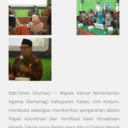
Kab.Tuban (Humas) — Kepala Kantor Kementerian
Agama (Kemenag) Kabupaten Tuban, Umi Kulsum,
membuka sekaligus memberikan pengarahan dalam
Rapat Koordinasi dan Verifikasi Hasil Pendataan
Majelis Taklim serta Pembuatan Album Digital Masjid