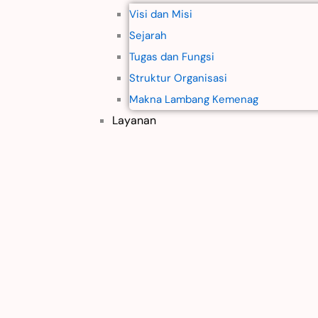
Visi dan Misi
Sejarah
Tugas dan Fungsi
Struktur Organisasi
Makna Lambang Kemenag
Layanan