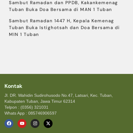
Sambut Ramadan dan PPDB, Kakankemenag
Tuban Buka Doa Bersama di MAN 1 Tuban
Sambut Ramadan 1447 H, Kepala Kemenag
Tuban Buka Istighotsah dan Doa Bersama di
MIN 1 Tuban
Kontak
Jl. DR. Wahidin Sudirohusodo No.47, Latsari, Kec. Tuban,
Kabupaten Tuban, Jawa Timur 62314
Telpon : (0356) 321031
Whats App : 085746906597