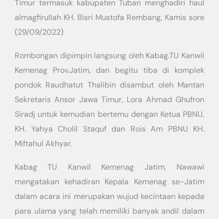
Timur termasuk kabupaten Tuban menghadiri haul
almagfirullah KH. Bisri Mustofa Rembang, Kamis sore
(29/09/2022)
Rombongan dipimpin langsung oleh Kabag.TU Kanwil
Kemenag Prov.Jatim, dan begitu tiba di komplek
pondok Raudhatut Thalibin disambut oleh Mantan
Sekretaris Ansor Jawa Timur, Lora Ahmad Ghufron
Siradj untuk kemudian bertemu dengan Ketua PBNU,
KH. Yahya Cholil Staquf dan Rois Am PBNU KH.
Miftahul Akhyar.
Kabag TU Kanwil Kemenag Jatim, Nawawi
mengatakan kehadiran Kepala Kemenag se-Jatim
dalam acara ini merupakan wujud kecintaan kepada
para ulama yang telah memiliki banyak andil dalam