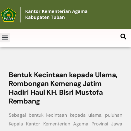
Bentuk Kecintaan kepada Ulama,
Rombongan Kemenag Jatim
Hadiri Haul KH. Bisri Mustofa
Rembang
Sebagai bentuk kecintaan kepada ulama, puluhan
Kepala Kantor Kementerian Agama Provinsi Jawa