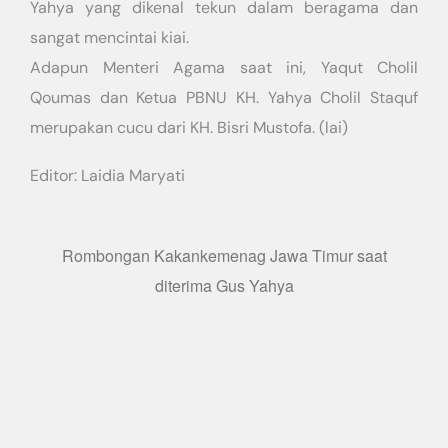
Yahya yang dikenal tekun dalam beragama dan
sangat mencintai kiai.
Adapun Menteri Agama saat ini, Yaqut Cholil
Qoumas dan Ketua PBNU KH. Yahya Cholil Staquf
merupakan cucu dari KH. Bisri Mustofa. (lai)
Editor: Laidia Maryati
Rombongan Kakankemenag Jawa Timur saat
diterima Gus Yahya