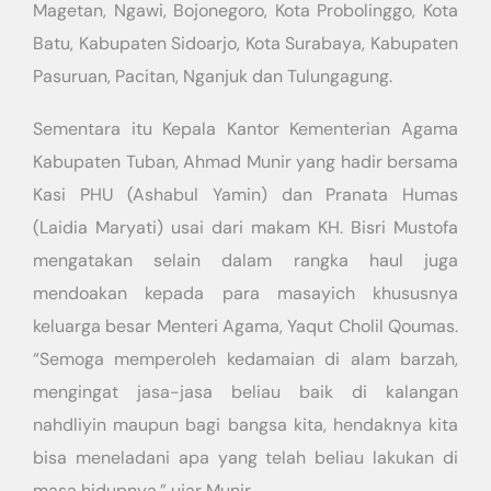
Magetan, Ngawi, Bojonegoro, Kota Probolinggo, Kota
Batu, Kabupaten Sidoarjo, Kota Surabaya, Kabupaten
Pasuruan, Pacitan, Nganjuk dan Tulungagung.
Sementara itu Kepala Kantor Kementerian Agama
Kabupaten Tuban, Ahmad Munir yang hadir bersama
Kasi PHU (Ashabul Yamin) dan Pranata Humas
(Laidia Maryati) usai dari makam KH. Bisri Mustofa
mengatakan selain dalam rangka haul juga
mendoakan kepada para masayich khususnya
keluarga besar Menteri Agama, Yaqut Cholil Qoumas.
“Semoga memperoleh kedamaian di alam barzah,
mengingat jasa-jasa beliau baik di kalangan
nahdliyin maupun bagi bangsa kita, hendaknya kita
bisa meneladani apa yang telah beliau lakukan di
masa hidupnya,” ujar Munir.